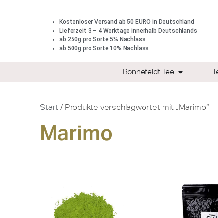
Kostenloser Versand ab 50 EURO in Deutschland
Lieferzeit 3 – 4 Werktage innerhalb Deutschlands
ab 250g pro Sorte 5% Nachlass
ab 500g pro Sorte 10% Nachlass
Ronnefeldt Tee
T
Start
/ Produkte verschlagwortet mit „Marimo“
Marimo