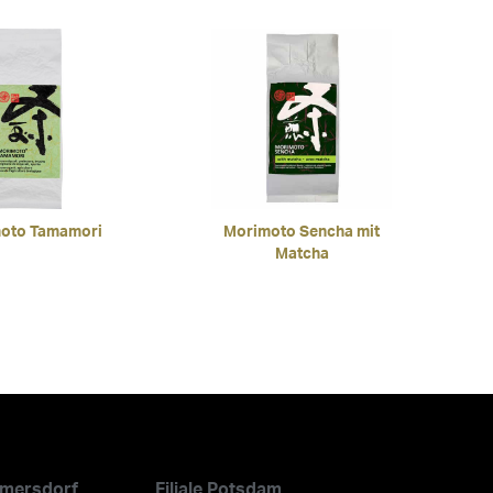
oto Tamamori
Morimoto Sencha mit
Matcha
ilmersdorf
Filiale Potsdam