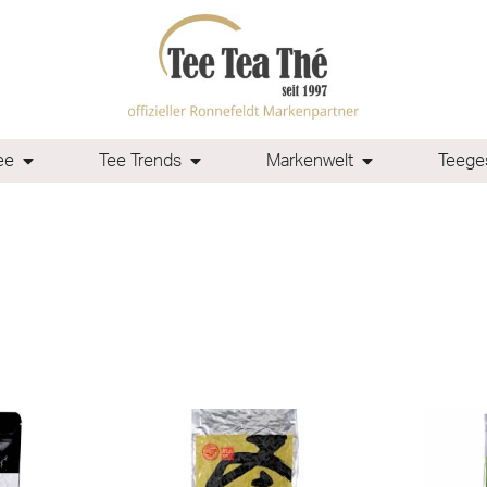
ee
Tee Trends
Markenwelt
Teeges