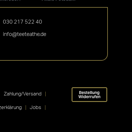
030 217 522 40
info@teeteathe.de
Bestellung
Zahlung/Versand
Widerrufen
erklärung
Jobs