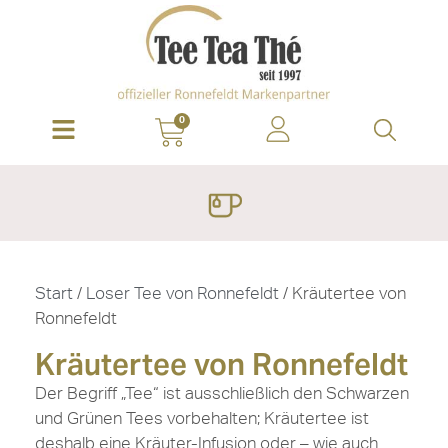
0
Start
/
Loser Tee von Ronnefeldt
/ Kräutertee von
Ronnefeldt
Kräutertee von Ronnefeldt
Der Begriff „Tee“ ist ausschließlich den Schwarzen
und Grünen Tees vorbehalten; Kräutertee ist
deshalb eine Kräuter-Infusion oder – wie auch