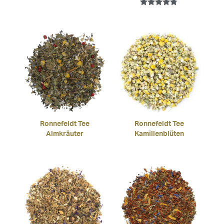
Bewertet
mit
4.75
von 5
Ronnefeldt Tee
Ronnefeldt Tee
Almkräuter
Kamillenblüten