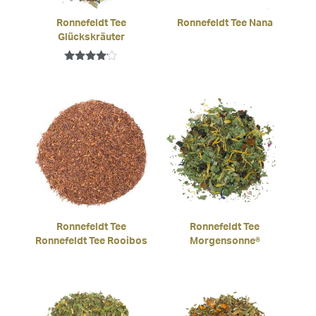
Ronnefeldt Tee Nana
Ronnefeldt Tee
Glückskräuter
Bewertet
mit
4.00
von 5
Ronnefeldt Tee
Ronnefeldt Tee
Ronnefeldt Tee Rooibos
Morgensonne®