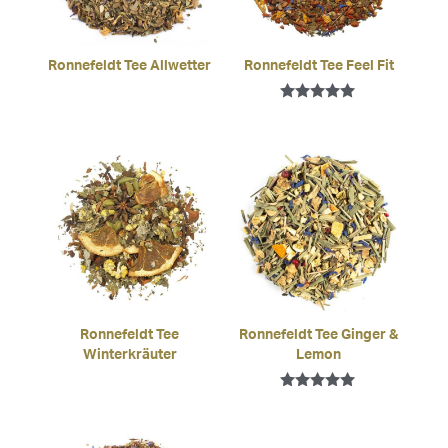
Ronnefeldt Tee Allwetter
Ronnefeldt Tee Feel Fit
Bewertet mit
5.00
von 5
Ronnefeldt Tee
Ronnefeldt Tee Ginger &
Winterkräuter
Lemon
Bewertet mit
5.00
von 5