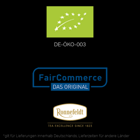
DE-ÖKO-003
*gilt für Lieferungen innerhalb Deutschlands, Lieferzeiten für andere Länder