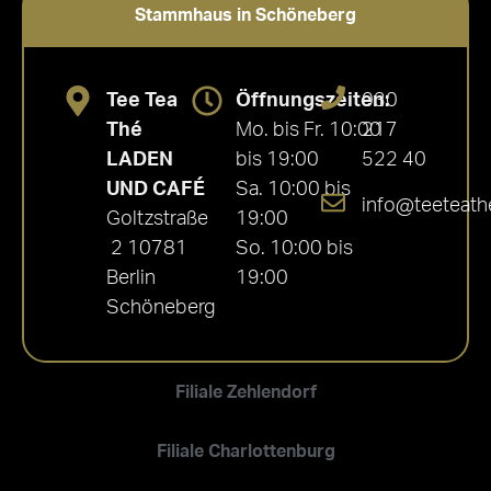
Stammhaus in Schöneberg
Tee Tea
Öffnungszeiten:
030
Thé
Mo. bis Fr. 10:00
217
LADEN
bis 19:00
522 40
UND CAFÉ
Sa. 10:00 bis
info@teeteath
Goltzstraße
19:00
2 10781
So. 10:00 bis
Berlin
19:00
Schöneberg
Filiale Zehlendorf
Filiale Charlottenburg