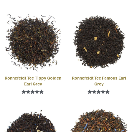
Bewertet mit
5.00
von 5
Ronnefeldt Tee Tippy Golden
Ronnefeldt Tee Famous Earl
Earl Grey
Grey
Bewertet
Bewertet mit
mit
5.00
4.86
von 5
von 5