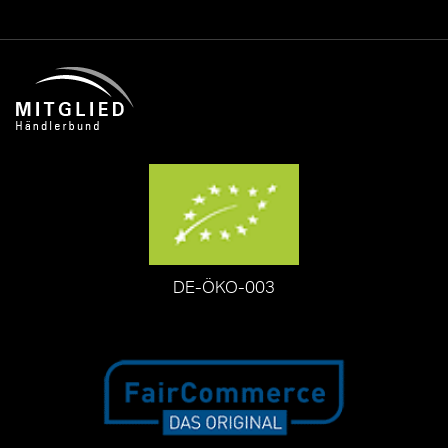
DE-ÖKO-003