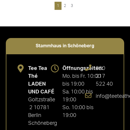
von 5
1
2
3
Stammhaus in Schöneberg
Tee Tea
Öffnungszeiten:
030
Thé
Mo. bis Fr. 10:00
217
LADEN
bis 19:00
522 40
UND CAFÉ
Sa. 10:00 bis
info@teeteath
Goltzstraße
19:00
2 10781
So. 10:00 bis
Berlin
19:00
Schöneberg