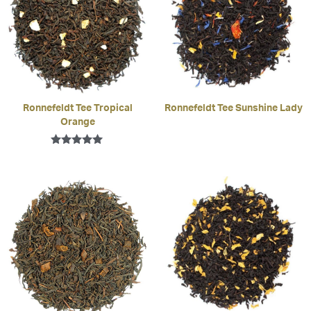
Ronnefeldt Tee Tropical
Ronnefeldt Tee Sunshine Lady
Orange
Bewertet mit
5.00
von 5