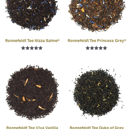
Ronnefeldt Tee Nizza Sahne®
Ronnefeldt Tee Princess Grey®
Bewertet mit
Bewertet mit
5.00
5.00
von 5
von 5
Ronnefeldt Tee Viva Vanilla
Ronnefeldt Tee Duke of Grey