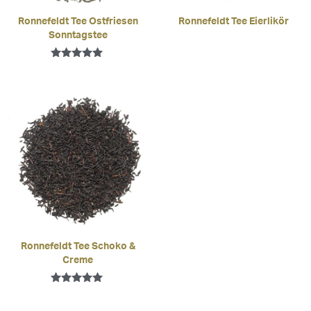
Ronnefeldt Tee Ostfriesen
Ronnefeldt Tee Eierlikör
Sonntagstee
Bewertet mit
5.00
von 5
Ronnefeldt Tee Schoko &
Creme
Bewertet mit
5.00