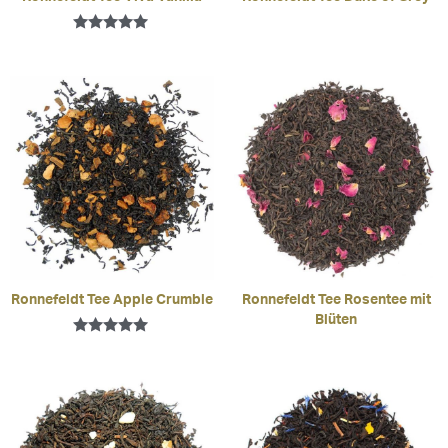
Bewertet mit
5.00
von 5
Ronnefeldt Tee Apple Crumble
Ronnefeldt Tee Rosentee mit
Blüten
Bewertet mit
5.00
von 5