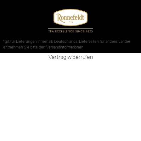
*gilt für Lieferungen innerhalb Deutschlands, Lieferzeiten für andere Länder
entnehmen Sie bitte den
Versandinformationen
Vertrag widerrufen