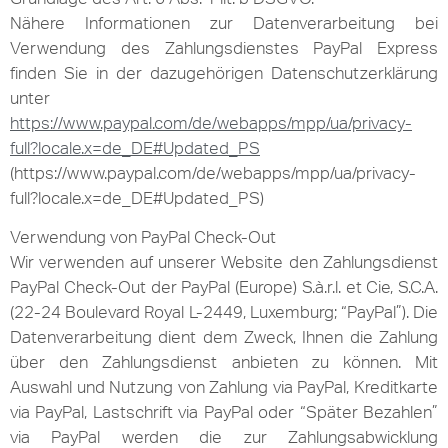
Nähere Informationen zur Datenverarbeitung bei
Verwendung des Zahlungsdienstes PayPal Express
finden Sie in der dazugehörigen Datenschutzerklärung
unter
https://www.paypal.com/de/webapps/mpp/ua/privacy-
full?locale.x=de_DE#Updated_PS
(https://www.paypal.com/de/webapps/mpp/ua/privacy-
full?locale.x=de_DE#Updated_PS)
Verwendung von PayPal Check-Out
Wir verwenden auf unserer Website den Zahlungsdienst
PayPal Check-Out der PayPal (Europe) S.à.r.l. et Cie, S.C.A.
(22-24 Boulevard Royal L-2449, Luxemburg; “PayPal”). Die
Datenverarbeitung dient dem Zweck, Ihnen die Zahlung
über den Zahlungsdienst anbieten zu können. Mit
Auswahl und Nutzung von Zahlung via PayPal, Kreditkarte
via PayPal, Lastschrift via PayPal oder “Später Bezahlen”
via PayPal werden die zur Zahlungsabwicklung