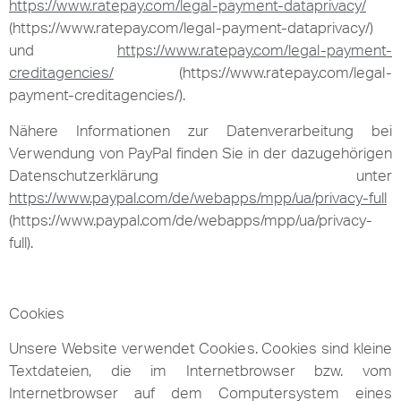
https://www.ratepay.com/legal-payment-dataprivacy/
(https://www.ratepay.com/legal-payment-dataprivacy/)
und
https://www.ratepay.com/legal-payment-
creditagencies/
(https://www.ratepay.com/legal-
payment-creditagencies/).
Nähere Informationen zur Datenverarbeitung bei
Verwendung von PayPal finden Sie in der dazugehörigen
Datenschutzerklärung unter
https://www.paypal.com/de/webapps/mpp/ua/privacy-full
(https://www.paypal.com/de/webapps/mpp/ua/privacy-
full).
Cookies
Unsere Website verwendet Cookies. Cookies sind kleine
Textdateien, die im Internetbrowser bzw. vom
Internetbrowser auf dem Computersystem eines