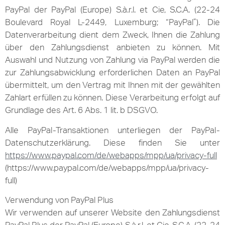
PayPal der PayPal (Europe) S.à.r.l. et Cie, S.C.A. (22-24
Boulevard Royal L-2449, Luxemburg; “PayPal”). Die
Datenverarbeitung dient dem Zweck, Ihnen die Zahlung
über den Zahlungsdienst anbieten zu können. Mit
Auswahl und Nutzung von Zahlung via PayPal werden die
zur Zahlungsabwicklung erforderlichen Daten an PayPal
übermittelt, um den Vertrag mit Ihnen mit der gewählten
Zahlart erfüllen zu können. Diese Verarbeitung erfolgt auf
Grundlage des Art. 6 Abs. 1 lit. b DSGVO.
Alle PayPal-Transaktionen unterliegen der PayPal-
Datenschutzerklärung. Diese finden Sie unter
https://www.paypal.com/de/webapps/mpp/ua/privacy-full
(https://www.paypal.com/de/webapps/mpp/ua/privacy-
full)
Verwendung von PayPal Plus
Wir verwenden auf unserer Website den Zahlungsdienst