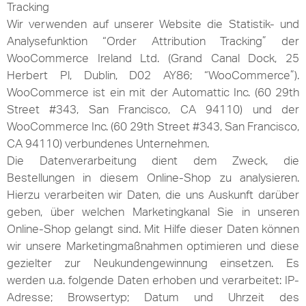
Tracking
Wir verwenden auf unserer Website die Statistik- und
Analysefunktion “Order Attribution Tracking” der
WooCommerce Ireland Ltd. (Grand Canal Dock, 25
Herbert Pl, Dublin, D02 AY86; “WooCommerce”).
WooCommerce ist ein mit der Automattic Inc. (60 29th
Street #343, San Francisco, CA 94110) und der
WooCommerce Inc. (60 29th Street #343, San Francisco,
CA 94110) verbundenes Unternehmen.
Die Datenverarbeitung dient dem Zweck, die
Bestellungen in diesem Online-Shop zu analysieren.
Hierzu verarbeiten wir Daten, die uns Auskunft darüber
geben, über welchen Marketingkanal Sie in unseren
Online-Shop gelangt sind. Mit Hilfe dieser Daten können
wir unsere Marketingmaßnahmen optimieren und diese
gezielter zur Neukundengewinnung einsetzen. Es
werden u.a. folgende Daten erhoben und verarbeitet: IP-
Adresse; Browsertyp; Datum und Uhrzeit des