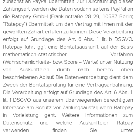
zunächst an PayPal übermittelt. Zur Durchführung dieser
Zahlungsart werden die Daten sodann seitens PayPal an
die Ratepay GmbH (Franklinstraße 28-29, 10587 Berlin;
“Ratepay”) übermittelt um den Vertrag mit Ihnen mit der
gewählten Zahlart erfüllen zu können. Diese Verarbeitung
erfolgt auf Grundlage des Art. 6 Abs. 1 lit. b DSGVO.
Ratepay führt ggf. eine Bonitätsauskunft auf der Basis
mathematisch-statistischer Verfahren
(Wahrscheinlichkeits- bzw. Score – Werte) unter Nutzung
von Auskunfteien durch nach bereits oben
beschriebenen Ablauf. Die Datenverarbeitung dient dem
Zweck der Bonitätsprüfung für eine Vertragsanbahnung.
Die Verarbeitung erfolgt auf Grundlage des Art. 6 Abs. 1
lit. f DSGVO aus unserem überwiegenden berechtigten
Interesse am Schutz vor Zahlungsausfall, wenn Ratepay
in Vorleistung geht. Weitere Informationen zum
Datenschutz und welche Auskunfteien Ratpay
verwenden finden Sie unter