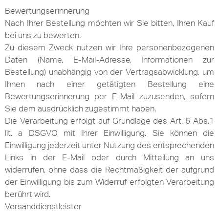
Bewertungserinnerung
Nach Ihrer Bestellung möchten wir Sie bitten, Ihren Kauf
bei uns zu bewerten.
Zu diesem Zweck nutzen wir Ihre personenbezogenen
Daten (Name, E-Mail-Adresse, Informationen zur
Bestellung) unabhängig von der Vertragsabwicklung, um
Ihnen nach einer getätigten Bestellung eine
Bewertungserinnerung per E-Mail zuzusenden, sofern
Sie dem ausdrücklich zugestimmt haben.
Die Verarbeitung erfolgt auf Grundlage des Art. 6 Abs.1
lit. a DSGVO mit Ihrer Einwilligung. Sie können die
Einwilligung jederzeit unter Nutzung des entsprechenden
Links in der E-Mail oder durch Mitteilung an uns
widerrufen, ohne dass die Rechtmäßigkeit der aufgrund
der Einwilligung bis zum Widerruf erfolgten Verarbeitung
berührt wird.
Versanddienstleister