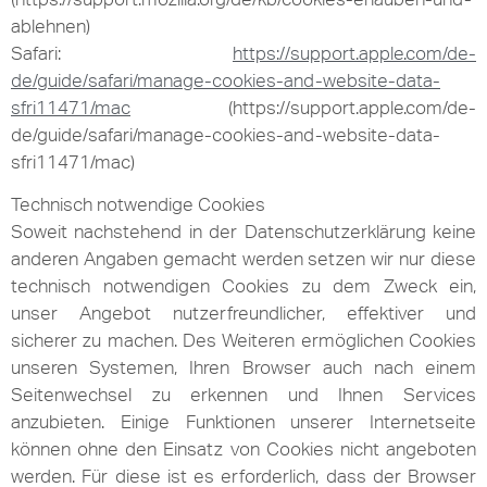
ablehnen)
Safari:
https://support.apple.com/de-
de/guide/safari/manage-cookies-and-website-data-
sfri11471/mac
(https://support.apple.com/de-
de/guide/safari/manage-cookies-and-website-data-
sfri11471/mac)
Technisch notwendige Cookies
Soweit nachstehend in der Datenschutzerklärung keine
anderen Angaben gemacht werden setzen wir nur diese
technisch notwendigen Cookies zu dem Zweck ein,
unser Angebot nutzerfreundlicher, effektiver und
sicherer zu machen. Des Weiteren ermöglichen Cookies
unseren Systemen, Ihren Browser auch nach einem
Seitenwechsel zu erkennen und Ihnen Services
anzubieten. Einige Funktionen unserer Internetseite
können ohne den Einsatz von Cookies nicht angeboten
werden. Für diese ist es erforderlich, dass der Browser