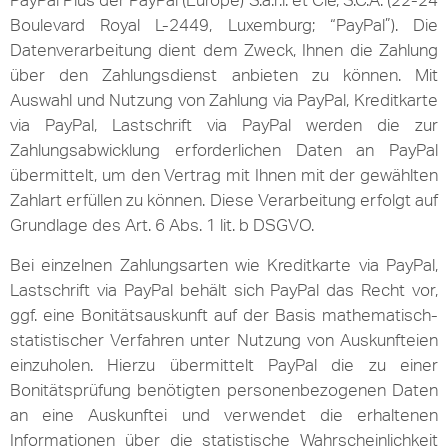
PayPal Plus der PayPal (Europe) S.à.r.l. et Cie, S.C.A. (22-24
Boulevard Royal L-2449, Luxemburg; “PayPal”). Die
Datenverarbeitung dient dem Zweck, Ihnen die Zahlung
über den Zahlungsdienst anbieten zu können. Mit
Auswahl und Nutzung von Zahlung via PayPal, Kreditkarte
via PayPal, Lastschrift via PayPal werden die zur
Zahlungsabwicklung erforderlichen Daten an PayPal
übermittelt, um den Vertrag mit Ihnen mit der gewählten
Zahlart erfüllen zu können. Diese Verarbeitung erfolgt auf
Grundlage des Art. 6 Abs. 1 lit. b DSGVO.
Bei einzelnen Zahlungsarten wie Kreditkarte via PayPal,
Lastschrift via PayPal behält sich PayPal das Recht vor,
ggf. eine Bonitätsauskunft auf der Basis mathematisch-
statistischer Verfahren unter Nutzung von Auskunfteien
einzuholen. Hierzu übermittelt PayPal die zu einer
Bonitätsprüfung benötigten personenbezogenen Daten
an eine Auskunftei und verwendet die erhaltenen
Informationen über die statistische Wahrscheinlichkeit