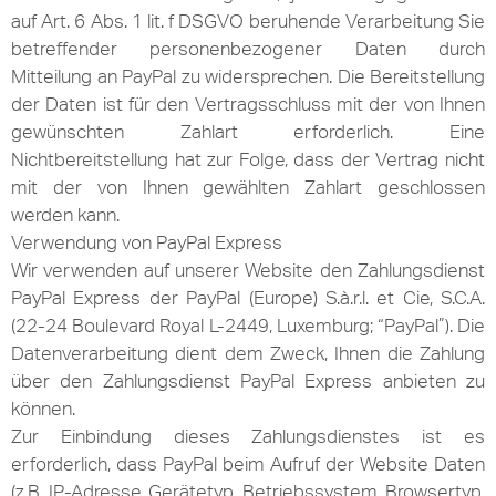
auf Art. 6 Abs. 1 lit. f DSGVO beruhende Verarbeitung Sie
betreffender personenbezogener Daten durch
Mitteilung an PayPal zu widersprechen. Die Bereitstellung
der Daten ist für den Vertragsschluss mit der von Ihnen
gewünschten Zahlart erforderlich. Eine
Nichtbereitstellung hat zur Folge, dass der Vertrag nicht
mit der von Ihnen gewählten Zahlart geschlossen
werden kann.
Verwendung von PayPal Express
Wir verwenden auf unserer Website den Zahlungsdienst
PayPal Express der PayPal (Europe) S.à.r.l. et Cie, S.C.A.
(22-24 Boulevard Royal L-2449, Luxemburg; “PayPal”). Die
Datenverarbeitung dient dem Zweck, Ihnen die Zahlung
über den Zahlungsdienst PayPal Express anbieten zu
können.
Zur Einbindung dieses Zahlungsdienstes ist es
erforderlich, dass PayPal beim Aufruf der Website Daten
(z.B. IP-Adresse, Gerätetyp, Betriebssystem, Browsertyp,