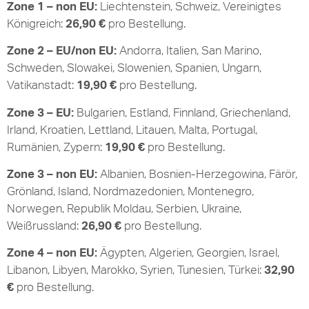
Zone 1 – non EU:
Liechtenstein, Schweiz, Vereinigtes
Königreich:
26,90 €
pro Bestellung.
Zone 2 – EU/non EU:
Andorra, Italien, San Marino,
Schweden, Slowakei, Slowenien, Spanien, Ungarn,
Vatikanstadt:
19,90 €
pro Bestellung.
Zone 3 – EU:
Bulgarien, Estland, Finnland, Griechenland,
Irland, Kroatien, Lettland, Litauen, Malta, Portugal,
Rumänien, Zypern:
19,90 €
pro Bestellung.
Zone 3 – non EU:
Albanien, Bosnien-Herzegowina, Färör,
Grönland, Island, Nordmazedonien, Montenegro,
Norwegen, Republik Moldau, Serbien, Ukraine,
Weißrussland:
26,90 €
pro Bestellung.
Zone 4 – non EU:
Ägypten, Algerien, Georgien, Israel,
Libanon, Libyen, Marokko, Syrien, Tunesien, Türkei:
32,90
€
pro Bestellung.