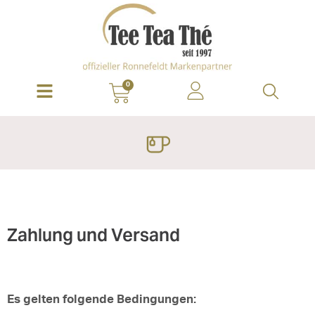
0
Zahlung und Versand
Es gelten folgende Bedingungen: