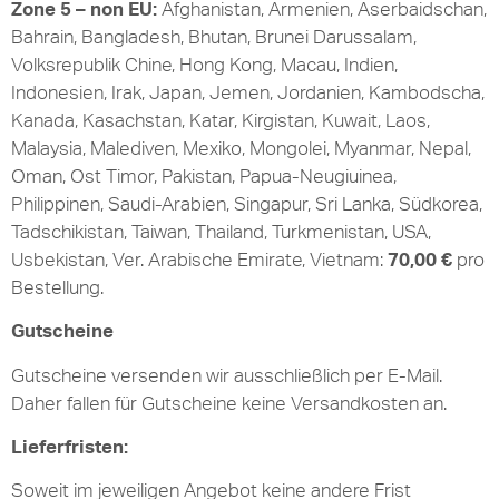
Zone 5 – non EU:
Afghanistan, Armenien, Aserbaidschan,
Bahrain, Bangladesh, Bhutan, Brunei Darussalam,
Volksrepublik Chine, Hong Kong, Macau, Indien,
Indonesien, Irak, Japan, Jemen, Jordanien, Kambodscha,
Kanada, Kasachstan, Katar, Kirgistan, Kuwait, Laos,
Malaysia, Malediven, Mexiko, Mongolei, Myanmar, Nepal,
Oman, Ost Timor, Pakistan, Papua-Neugiuinea,
Philippinen, Saudi-Arabien, Singapur, Sri Lanka, Südkorea,
Tadschikistan, Taiwan, Thailand, Turkmenistan, USA,
Usbekistan, Ver. Arabische Emirate, Vietnam:
70,00 €
pro
Bestellung.
Gutscheine
Gutscheine versenden wir ausschließlich per E-Mail.
Daher fallen für Gutscheine keine Versandkosten an.
Lieferfristen:
Soweit im jeweiligen Angebot keine andere Frist