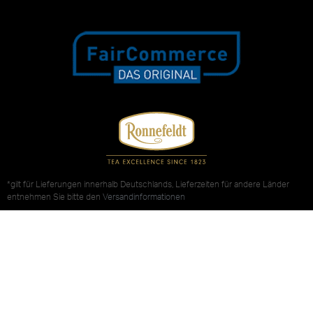
*gilt für Lieferungen innerhalb Deutschlands, Lieferzeiten für andere Länder
entnehmen Sie bitte den
Versandinformationen