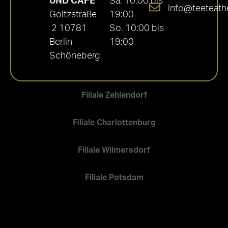
UND CAFÉ
Sa. 10:00 bis
info@teeteath
Goltzstraße
19:00
2 10781
So. 10:00 bis
Berlin
19:00
Schöneberg
Filiale Zehlendorf
Filiale Charlottenburg
Filiale Wilmersdorf
Filiale Potsdam