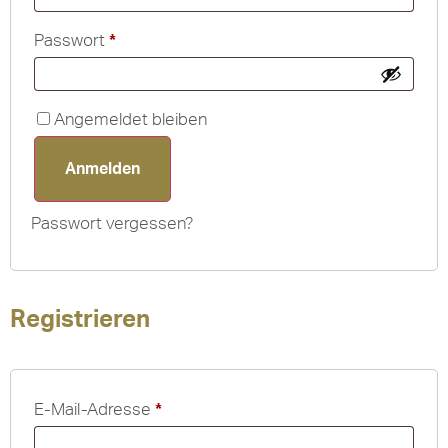
Passwort
*
Angemeldet bleiben
Anmelden
Passwort vergessen?
Registrieren
E-Mail-Adresse
*