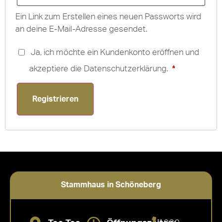
Ein Link zum Erstellen eines neuen Passworts wird
an deine E-Mail-Adresse gesendet.
Ja, ich möchte ein Kundenkonto eröffnen und
akzeptiere die
Datenschutzerklärung
.
*
Registrieren
Stammhaus in Schöneberg