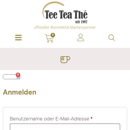
0
0
0,00
€
Anmelden
Benutzername oder E-Mail-Adresse
*