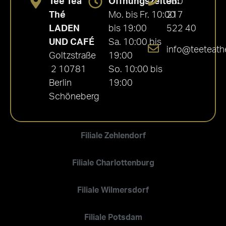
Tee Tea
Öffnungszeiten:
030
Thé
Mo. bis Fr. 10:00
217
LADEN
bis 19:00
522 40
UND CAFÉ
Sa. 10:00 bis
info@teeteath
Goltzstraße
19:00
2 10781
So. 10:00 bis
Berlin
19:00
Schöneberg
Filiale Zehlendorf
Filiale Charlottenburg
Filiale Wilmersdorf
Filiale Potsdam