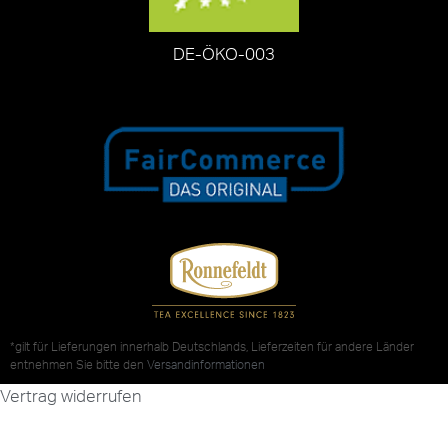
DE-ÖKO-003
*gilt für Lieferungen innerhalb Deutschlands, Lieferzeiten für andere Länder
entnehmen Sie bitte den
Versandinformationen
Vertrag widerrufen