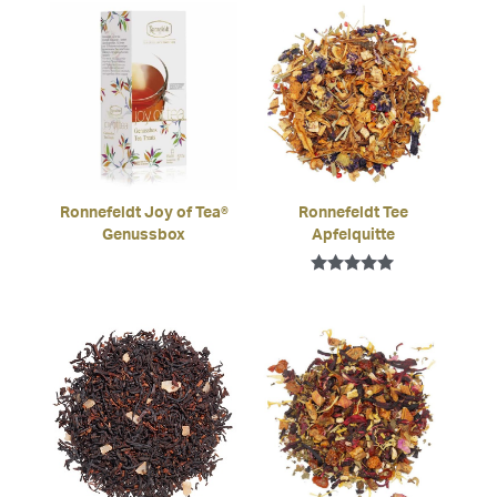
Ronnefeldt Joy of Tea®
Ronnefeldt Tee
Genussbox
Apfelquitte
Bewertet mit
5.00
von 5