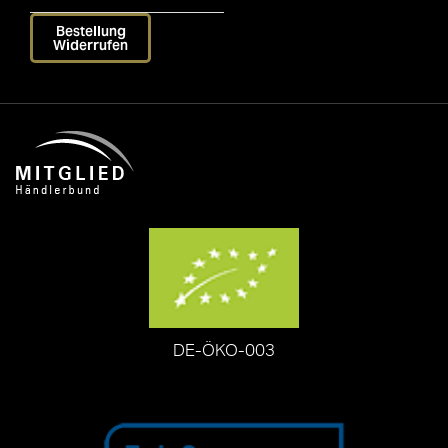
Bestellung
Widerrufen
DE-ÖKO-003