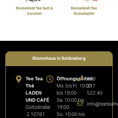
Ronnefeldt Tee Salt &
Ronnefeldt Tee
Caramel
Granatapfel
Stammhaus in Schöneberg
Tee Tea
Öffnungszeiten:
030
Thé
Mo. bis Fr. 10:00
217
LADEN
bis 19:00
522 40
UND CAFÉ
Sa. 10:00 bis
info@teeteath
Goltzstraße
19:00
2 10781
So. 10:00 bis