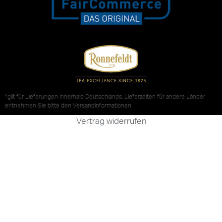
*gilt für Lieferungen innerhalb Deutschlands, Lieferzeiten für andere Länder
entnehmen Sie bitte den
Versandinformationen
Vertrag widerrufen