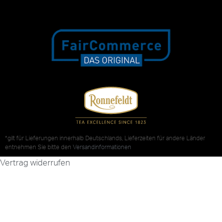
*gilt für Lieferungen innerhalb Deutschlands, Lieferzeiten für andere Länder
entnehmen Sie bitte den
Versandinformationen
Vertrag widerrufen