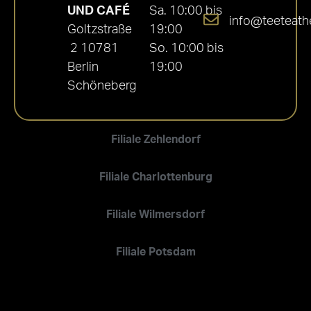
UND CAFÉ
Sa. 10:00 bis
info@teeteath
Goltzstraße
19:00
2 10781
So. 10:00 bis
Berlin
19:00
Schöneberg
Filiale Zehlendorf
Filiale Charlottenburg
Filiale Wilmersdorf
Filiale Potsdam