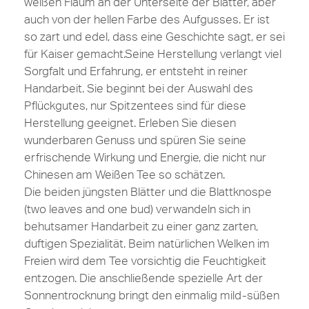
weißen Flaum an der Unterseite der Blätter, aber
auch von der hellen Farbe des Aufgusses. Er ist
so zart und edel, dass eine Geschichte sagt, er sei
für Kaiser gemacht.Seine Herstellung verlangt viel
Sorgfalt und Erfahrung, er entsteht in reiner
Handarbeit. Sie beginnt bei der Auswahl des
Pflückgutes, nur Spitzentees sind für diese
Herstellung geeignet. Erleben Sie diesen
wunderbaren Genuss und spüren Sie seine
erfrischende Wirkung und Energie, die nicht nur
Chinesen am Weißen Tee so schätzen.
Die beiden jüngsten Blätter und die Blattknospe
(two leaves and one bud) verwandeln sich in
behutsamer Handarbeit zu einer ganz zarten,
duftigen Spezialität. Beim natürlichen Welken im
Freien wird dem Tee vorsichtig die Feuchtigkeit
entzogen. Die anschließende spezielle Art der
Sonnentrocknung bringt den einmalig mild-süßen