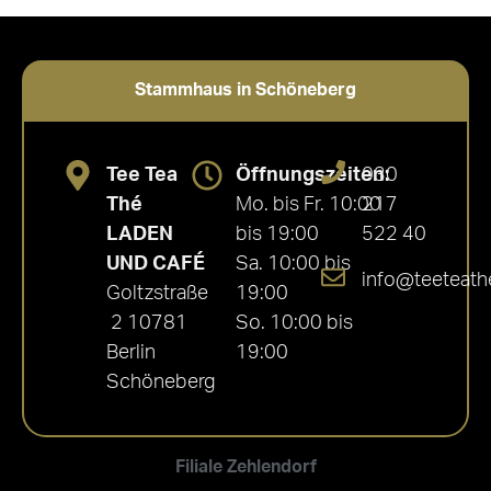
Stammhaus in Schöneberg
Tee Tea
Öffnungszeiten:
030
Thé
Mo. bis Fr. 10:00
217
LADEN
bis 19:00
522 40
UND CAFÉ
Sa. 10:00 bis
info@teeteath
Goltzstraße
19:00
2 10781
So. 10:00 bis
Berlin
19:00
Schöneberg
Filiale Zehlendorf