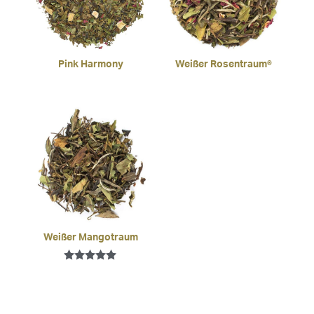
Pink Harmony
Weißer Rosentraum®
Weißer Mangotraum
Bewertet mit
5.00
von 5