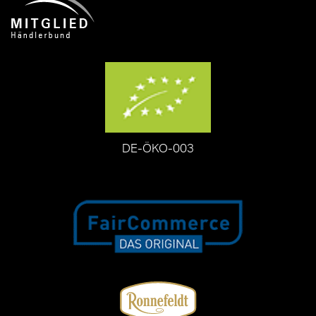
DE-ÖKO-003