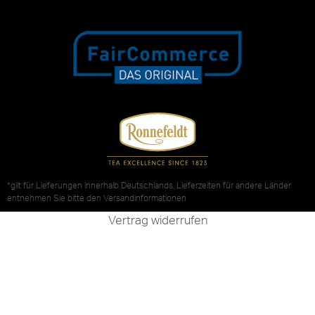
*gilt für Lieferungen innerhalb Deutschlands, Lieferzeiten für andere Länder
entnehmen Sie bitte den
Versandinformationen
Vertrag widerrufen