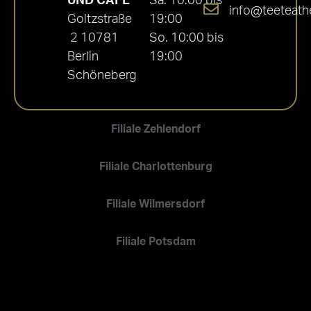
UND CAFÉ
Sa. 10:00 bis
info@teeteath
Goltzstraße
19:00
2 10781
So. 10:00 bis
Berlin
19:00
Schöneberg
Filiale Zehlendorf
Filiale Charlottenburg
Filiale Wilmersdorf
Filiale Potsdam