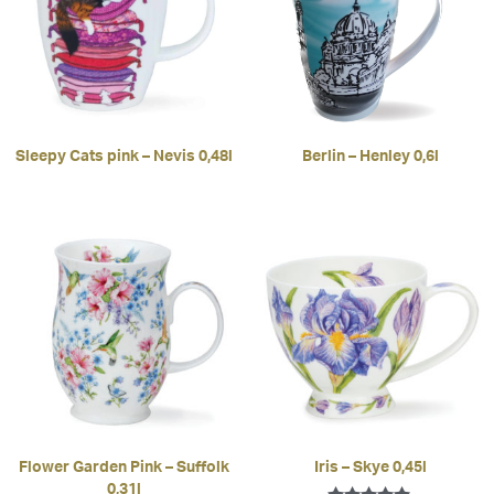
Sleepy Cats pink – Nevis 0,48l
Berlin – Henley 0,6l
Flower Garden Pink – Suffolk
Iris – Skye 0,45l
0,31l