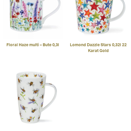
Floral Haze multi – Bute 0,3l
Lomond Dazzle Stars 0,32l 22
Karat Gold