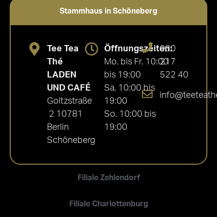
Stammhaus in Schöneberg
Tee Tea
Öffnungszeiten:
030
Thé
Mo. bis Fr. 10:00
217
LADEN
bis 19:00
522 40
UND CAFÉ
Sa. 10:00 bis
info@teeteath
Goltzstraße
19:00
2 10781
So. 10:00 bis
Berlin
19:00
Schöneberg
Filiale Zehlendorf
Filiale Charlottenburg