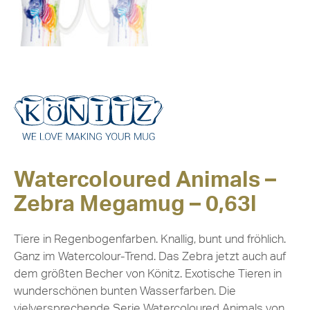
Watercoloured Animals –
Zebra Megamug – 0,63l
Tiere in Regenbogenfarben. Knallig, bunt und fröhlich.
Ganz im Watercolour-Trend. Das Zebra jetzt auch auf
dem größten Becher von Könitz. Exotische Tieren in
wunderschönen bunten Wasserfarben. Die
vielversprechende Serie Watercoloured Animals von