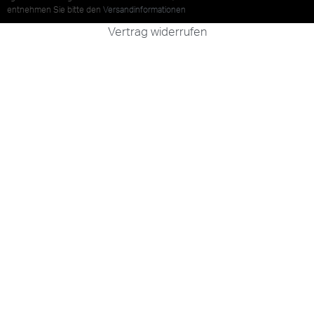
entnehmen Sie bitte den
Versandinformationen
Vertrag widerrufen