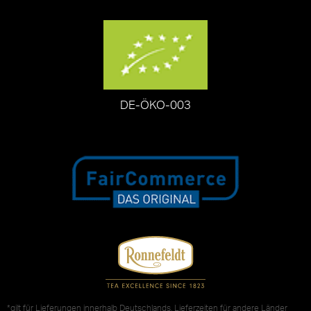
DE-ÖKO-003
*gilt für Lieferungen innerhalb Deutschlands, Lieferzeiten für andere Länder