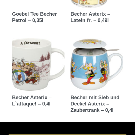
Goebel Tee Becher
Becher Asterix –
Petrol – 0,35l
Latein fr. – 0,49l
Becher Asterix –
Becher mit Sieb und
L`attaque! – 0,4l
Deckel Asterix –
Zaubertrank – 0,4l