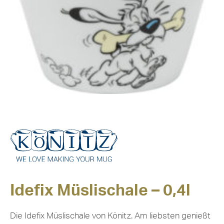
Idefix Müslischale – 0,4l
Die Idefix Müslischale von Könitz. Am liebsten genießt