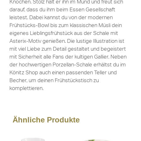
Knochen. Stolz hält er ihn im Mund und freut sich
darauf, dass du ihm beim Essen Gesellschaft
leistest. Dabei kannst du von der modernen
Frühstücks-Bowl bis zum klassischen Müsli dein
eigenes Lieblingsfrühstück aus der Schale mit
Asterix-Motiv genießen. Die lustige Illustration ist
mit viel Liebe zum Detail gestaltet und begeistert
mit Sicherheit alle Fans der kultigen Gallier. Neben
der hochwertigen Porzellan-Schale erhältst du im
Könitz Shop auch einen passenden Teller und
Becher, um deinen Frühstückstisch zu
komplettieren.
Ähnliche Produkte