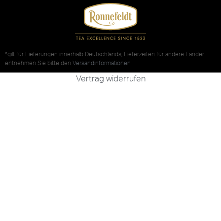
*gilt für Lieferungen innerhalb Deutschlands, Lieferzeiten für andere Länder
entnehmen Sie bitte den
Versandinformationen
Vertrag widerrufen