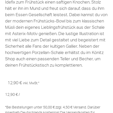
Idefix zum Frühstück einen saftigen Knochen. Stolz
hält er ihn im Mund und freut sich darauf, dass du ihm
beim Essen Gesellschaft leistest. Dabei kannst du von
der modernen Frühstücks-Bowl bis zum klassischen
Müsli dein eigenes Lieblingsfrühstück aus der Schale
mit Asterix-Motiv genießen. Die lustige Illustration ist
mit viel Liebe zum Detail gestaltet und begeistert mit
Sicherheit alle Fans der kultigen Gallier. Neben der
hochwertigen Porzellan-Schale erhältst du im Könitz
Shop auch einen passenden Teller und Becher, um
deinen Frühstückstisch zu komplettieren.
12,90
€
inkl. MwSt.*
12,90
€
/
*Bei Bestellungen unter 50,00 € zzgl. 4,50 € Versand. Darüber
innerhalb Deutschlands kostenlos! Die Versandkosten für