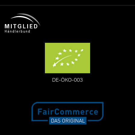
DE-ÖKO-003