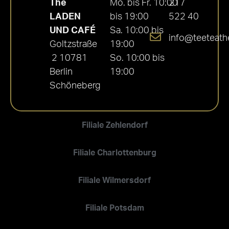
Thé
Mo. bis Fr. 10:00
217
LADEN
bis 19:00
522 40
UND CAFÉ
Sa. 10:00 bis
info@teeteath
Goltzstraße
19:00
2 10781
So. 10:00 bis
Berlin
19:00
Schöneberg
Filiale Zehlendorf
Filiale Charlottenburg
Filiale Wilmersdorf
Filiale Potsdam