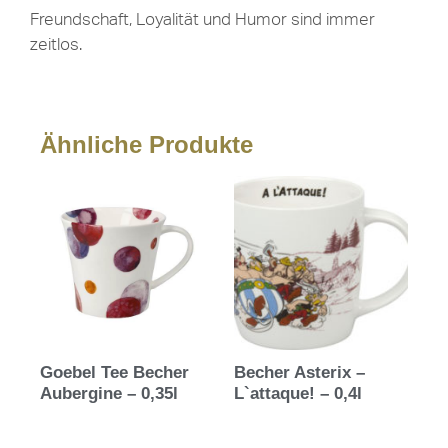
Freundschaft, Loyalität und Humor sind immer
zeitlos.
Ähnliche Produkte
Goebel Tee Becher
Becher Asterix –
Aubergine – 0,35l
L`attaque! – 0,4l