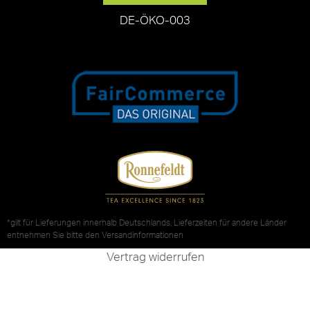
DE-ÖKO-003
*gilt für Lieferungen innerhalb Deutschlands, Lieferzeiten für andere Länder
entnehmen Sie bitte den
Versandinformationen
Vertrag widerrufen