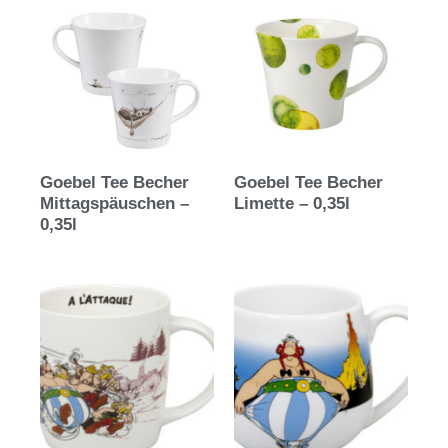
Goebel Tee Becher
Goebel Tee Becher
Mittagspäuschen –
Limette – 0,35l
0,35l