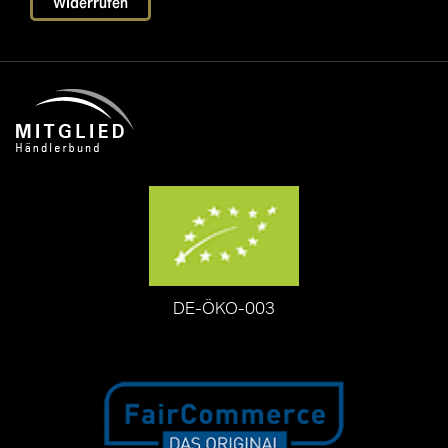
Widerrufen
DE-ÖKO-003