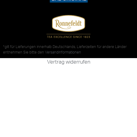
*gilt für Lieferungen innerhalb Deutschlands, Lieferzeiten für andere Länder
entnehmen Sie bitte den
Versandinformationen
Vertrag widerrufen