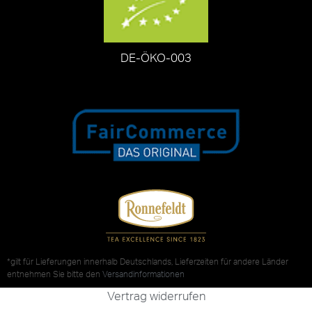
DE-ÖKO-003
*gilt für Lieferungen innerhalb Deutschlands, Lieferzeiten für andere Länder
entnehmen Sie bitte den
Versandinformationen
Vertrag widerrufen