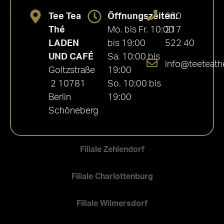
Tee Tea
Öffnungszeiten:
030
Thé
Mo. bis Fr. 10:00
217
LADEN
bis 19:00
522 40
UND CAFÉ
Sa. 10:00 bis
info@teeteath
Goltzstraße
19:00
2 10781
So. 10:00 bis
Berlin
19:00
Schöneberg
Filiale Zehlendorf
Filiale Charlottenburg
Filiale Wilmersdorf