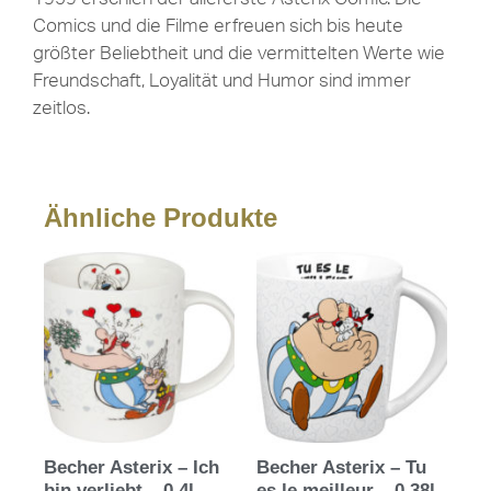
Comics und die Filme erfreuen sich bis heute
größter Beliebtheit und die vermittelten Werte wie
Freundschaft, Loyalität und Humor sind immer
zeitlos.
Ähnliche Produkte
Becher Asterix – Ich
Becher Asterix – Tu
bin verliebt – 0,4l
es le meilleur – 0,38l