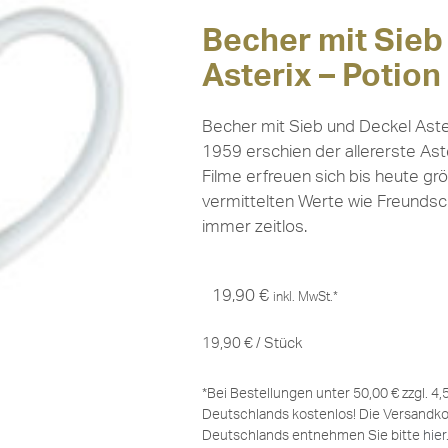
Becher mit Sieb
Asterix – Potion
Becher mit Sieb und Deckel Aste
1959 erschien der allererste Ast
Filme erfreuen sich bis heute grö
vermittelten Werte wie Freundsch
immer zeitlos.
19,90
€
inkl. MwSt.*
19,90
€
/
Stück
*Bei Bestellungen unter 50,00 € zzgl. 4
Deutschlands kostenlos! Die Versandko
Deutschlands entnehmen Sie bitte
hier