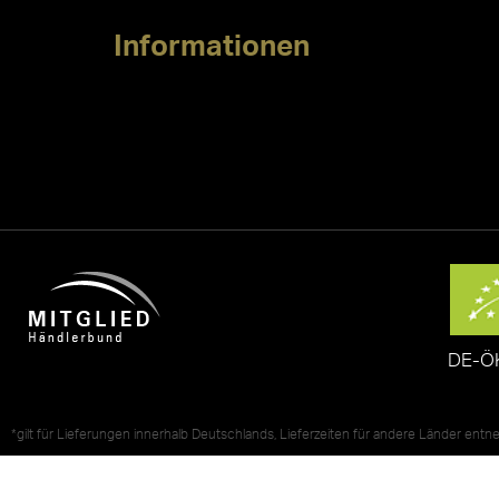
Informationen
DE-Ö
*gilt für Lieferungen innerhalb Deutschlands, Lieferzeiten für andere Länder ent