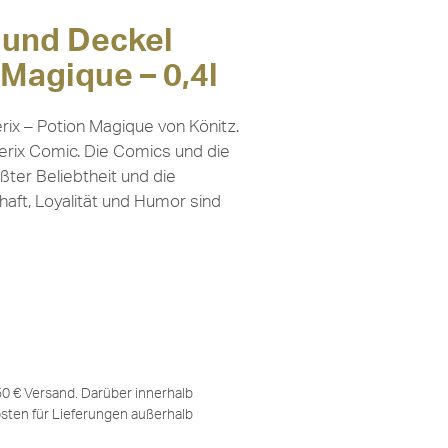
 und Deckel
 Magique – 0,4l
rix – Potion Magique von Könitz.
erix Comic. Die Comics und die
ßter Beliebtheit und die
aft, Loyalität und Humor sind
,50 € Versand. Darüber innerhalb
sten für Lieferungen außerhalb
.