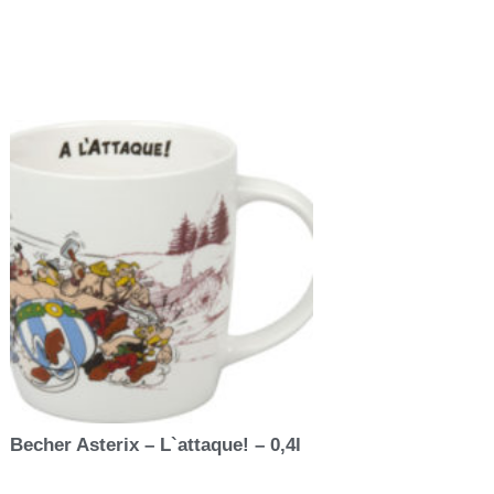
Becher Asterix – L`attaque! – 0,4l