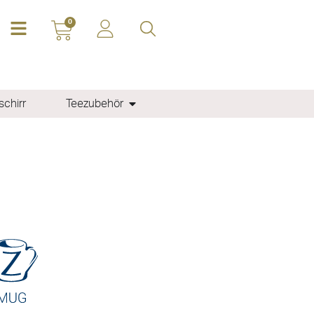
0
chirr
Teezubehör