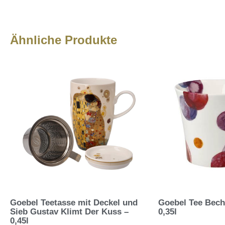
Ähnliche Produkte
Goebel Teetasse mit Deckel und
Goebel Tee Bech
Sieb Gustav Klimt Der Kuss –
0,35l
0,45l