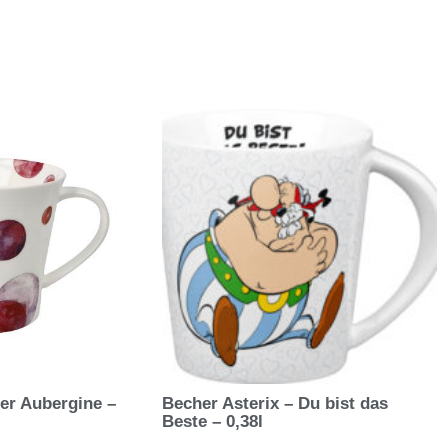
er Aubergine –
Becher Asterix – Du bist das
Beste – 0,38l