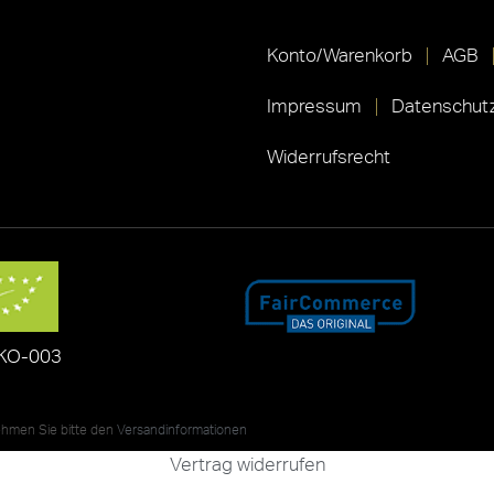
Konto/Warenkorb
AGB
Impressum
Datenschutz
Widerrufsrecht
KO-003
nehmen Sie bitte den
Versandinformationen
Vertrag widerrufen