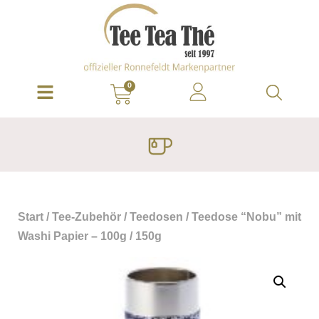
0
Start
/
Tee-Zubehör
/
Teedosen
/ Teedose “Nobu” mit
Washi Papier – 100g / 150g