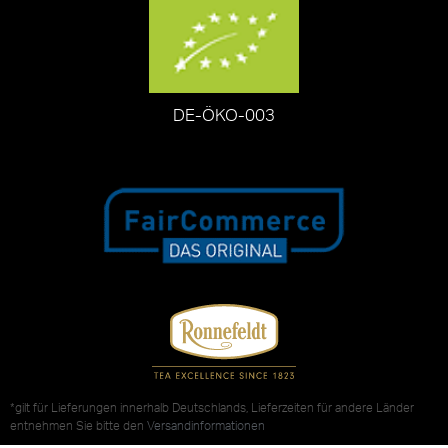
DE-ÖKO-003
*gilt für Lieferungen innerhalb Deutschlands, Lieferzeiten für andere Länder
entnehmen Sie bitte den
Versandinformationen