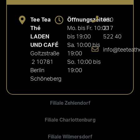
Tee Tea
Öffnungszeiten:
030
Thé
Mo. bis Fr. 10:00
217
LADEN
bis 19:00
522 40
UND CAFÉ
Sa. 10:00 bis
info@teeteath
Goltzstraße
19:00
2 10781
So. 10:00 bis
Berlin
19:00
Schöneberg
Filiale Zehlendorf
Filiale Charlottenburg
Filiale Wilmersdorf