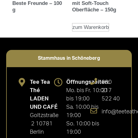
Beste Freunde – 100
mit Soft-Touch
g
Oberfläche – 150g
zum Warenkorb
Stammhaus in Schöneberg
Tee Tea
Öffnungszeiten:
030
Thé
Mo. bis Fr. 10:00
217
LADEN
bis 19:00
522 40
UND CAFÉ
Sa. 10:00 bis
info@teeteath
Goltzstraße
19:00
2 10781
So. 10:00 bis
Berlin
19:00