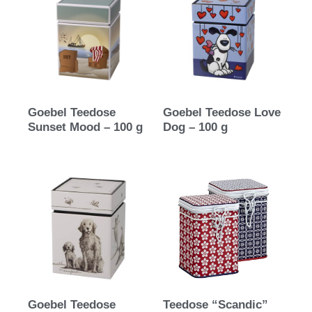
Goebel Teedose
Goebel Teedose Love
Sunset Mood – 100 g
Dog – 100 g
Goebel Teedose
Teedose “Scandic”