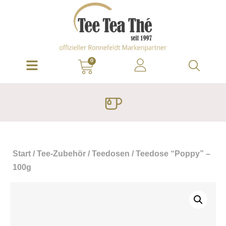
0
Start
/
Tee-Zubehör
/
Teedosen
/ Teedose “Poppy” –
100g