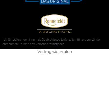
*gilt für Lieferungen innerhalb Deutschlands, Lieferzeiten für andere Länder
entnehmen Sie bitte den
Versandinformationen
Vertrag widerrufen