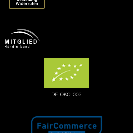
Widerrufen
DE-ÖKO-003