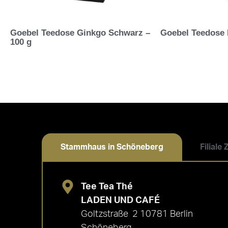
Goebel Teedose Ginkgo Schwarz –
Goebel Teedose 
100 g
Stammhaus in Schöneberg
Filiale
Tee Tea Thé
LADEN UND CAFÉ
Goltzstraße 2 10781 Berlin
Schöneberg