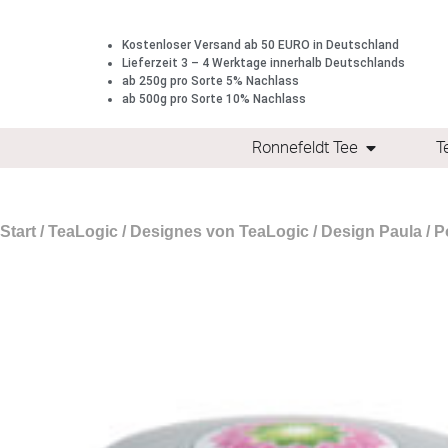
Kostenloser Versand ab 50 EURO in Deutschland
Lieferzeit 3 – 4 Werktage innerhalb Deutschlands
ab 250g pro Sorte 5% Nachlass
ab 500g pro Sorte 10% Nachlass
Ronnefeldt Tee
T
Start
/
TeaLogic
/
Designes von TeaLogic
/
Design Paula
/ P