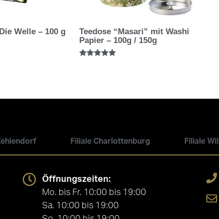
Die Welle – 100 g
Teedose “Masari” mit Washi
Papier – 100g / 150g
Bewertet mit
5.00
von 5
 Zehlendorf
Filiale Charlottenburg
Filiale W
Öffnungszeiten:
Mo. bis Fr. 10:00 bis 19:00
Sa. 10:00 bis 19:00
So. 10:00 bis 19:00