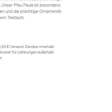
Unser Pfau Paula ist besonders
ben und die prächtige Ornamentik
edem Teetisch.
 4,50 € Versand. Darüber innerhalb
kosten für Lieferungen außerhalb
er
.