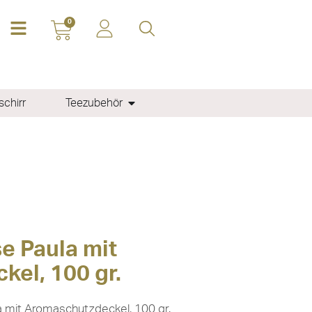
0
chirr
Teezubehör
e Paula mit
el, 100 gr.
 mit Aromaschutzdeckel, 100 gr.