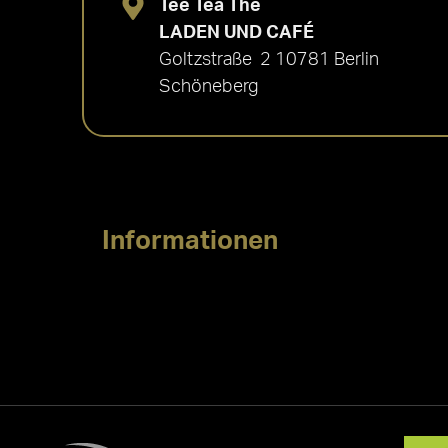
Tee Tea Thé
LADEN UND CAFÉ
Goltzstraße 2 10781 Berlin
Schöneberg
Informationen