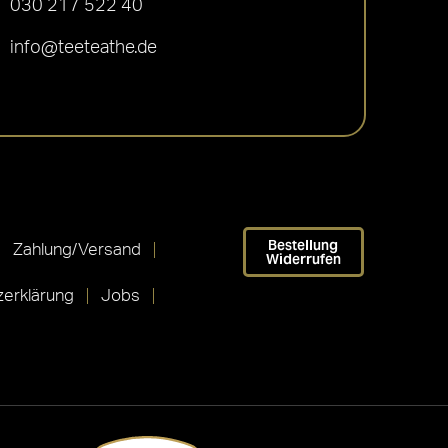
030 217 522 40
info@teeteathe.de
Bestellung
Zahlung/Versand
Widerrufen
erklärung
Jobs