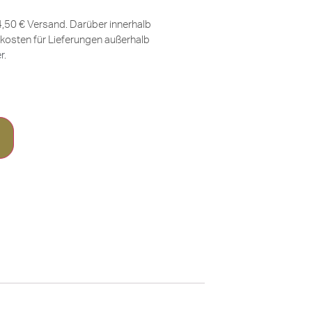
 4,50 € Versand. Darüber innerhalb
kosten für Lieferungen außerhalb
er
.