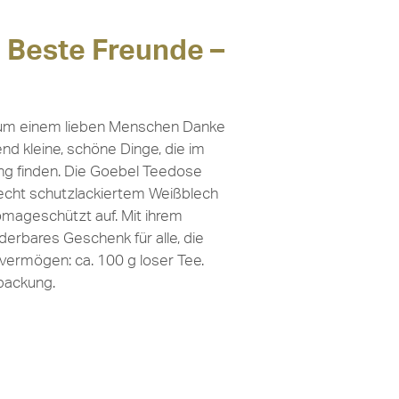
 Beste Freunde –
r um einem lieben Menschen Danke
nd kleine, schöne Dinge, die im
ng finden. Die Goebel Teedose
echt schutzlackiertem Weißblech
romageschützt auf. Mit ihrem
derbares Geschenk für alle, die
ermögen: ca. 100 g loser Tee.
packung.