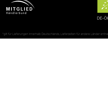
DE-Ö
*gilt für Lieferungen innerhalb Deutschlands, Lieferzeiten für andere Länder ent