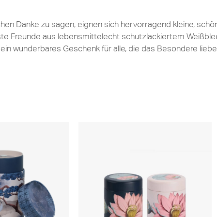
hen Danke zu sagen, eignen sich hervorragend kleine, schöne
 Freunde aus lebensmittelecht schutzlackiertem Weißblech
e ein wunderbares Geschenk für alle, die das Besondere lie