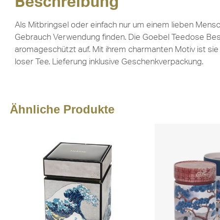
Beschreibung
Als Mitbringsel oder einfach nur um einem lieben Mensc
Gebrauch Verwendung finden. Die Goebel Teedose Beste
aromageschützt auf. Mit ihrem charmanten Motiv ist si
loser Tee. Lieferung inklusive Geschenkverpackung.
Ähnliche Produkte