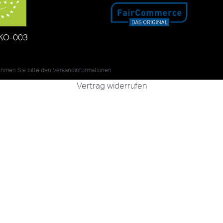
KO-003
nehmen Sie bitte den
Versandinformationen
Vertrag widerrufen