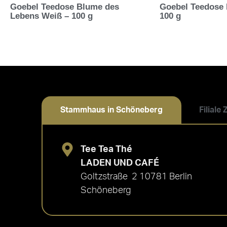
Goebel Teedose Blume des
Goebel Teedose 
Lebens Weiß – 100 g
100 g
Stammhaus in Schöneberg
Filiale
Tee Tea Thé
LADEN UND CAFÉ
Goltzstraße 2 10781 Berlin
Schöneberg