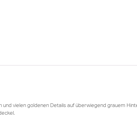
 und vielen goldenen Details auf überwiegend grauem Hinter
eckel.