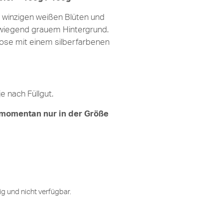
 winzigen weißen Blüten und
rwiegend grauem Hintergrund.
Dose mit einem silberfarbenen
 nach Füllgut.
 momentan nur in der Größe
ig und nicht verfügbar.