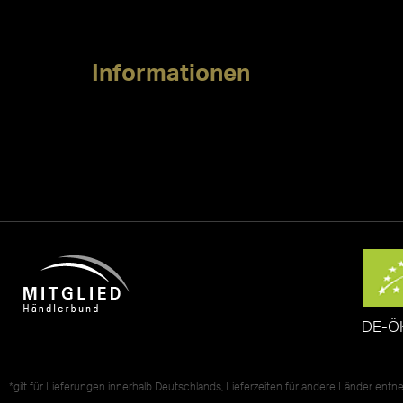
Informationen
DE-Ö
*gilt für Lieferungen innerhalb Deutschlands, Lieferzeiten für andere Länder ent