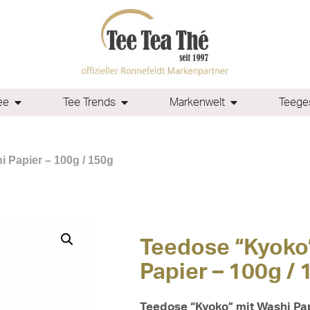
ee
Tee Trends
Markenwelt
Teeges
 Papier – 100g / 150g
Teedose “Kyoko
Papier – 100g /
Teedose “Kyoko” mit Washi Pap