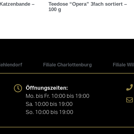
Katzenbande –
Teedose “Opera” 3fach sortiert –
100 g
 Zehlendorf
Filiale Charlottenburg
Filiale W
Öffnungszeiten:
Mo. bis Fr. 10:00 bis 19:00
Sa. 10:00 bis 19:00
So. 10:00 bis 19:00