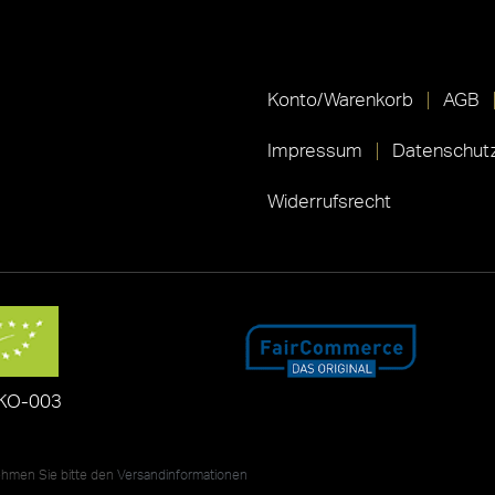
Konto/Warenkorb
AGB
Impressum
Datenschutz
Widerrufsrecht
KO-003
nehmen Sie bitte den
Versandinformationen