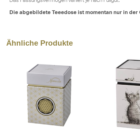
Das Fassungsvermögen variiert je nach Füllgut.
Die abgebildete Teeedose ist momentan nur in der 
Ähnliche Produkte