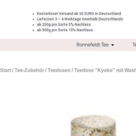
Kostenloser Versand ab 50 EURO in Deutschland
Lieferzeit 3 – 4 Werktage innerhalb Deutschlands
ab 250g pro Sorte 5% Nachlass
ab 500g pro Sorte 10% Nachlass
Ronnefeldt Tee
T
Start
/
Tee-Zubehör
/
Teedosen
/ Teedose “Kyoko” mit Washi