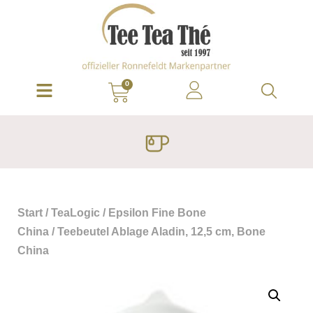
0
Start
/
TeaLogic
/
Epsilon Fine Bone
China
/ Teebeutel Ablage Aladin, 12,5 cm, Bone
China