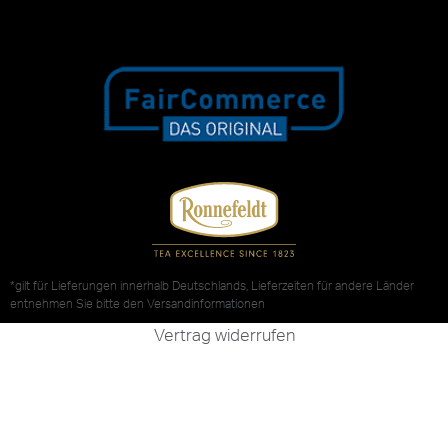
*gilt für Lieferungen innerhalb Deutschlands, Lieferzeiten für andere Länder
entnehmen Sie bitte den
Versandinformationen
Vertrag widerrufen