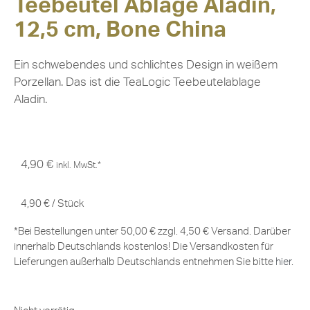
Teebeutel Ablage Aladin,
12,5 cm, Bone China
Ein schwebendes und schlichtes Design in weißem
Porzellan. Das ist die TeaLogic Teebeutelablage
Aladin.
4,90
€
inkl. MwSt.*
4,90
€
/
Stück
*Bei Bestellungen unter 50,00 € zzgl. 4,50 € Versand. Darüber
innerhalb Deutschlands kostenlos! Die Versandkosten für
Lieferungen außerhalb Deutschlands entnehmen Sie bitte
hier
.