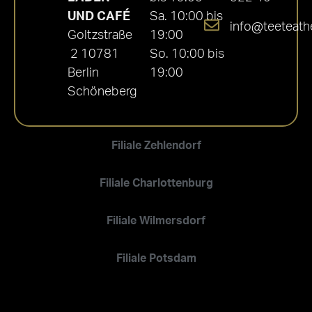
UND CAFÉ
Sa. 10:00 bis
info@teeteath
Goltzstraße
19:00
2 10781
So. 10:00 bis
Berlin
19:00
Schöneberg
Filiale Zehlendorf
Filiale Charlottenburg
Filiale Wilmersdorf
Filiale Potsdam