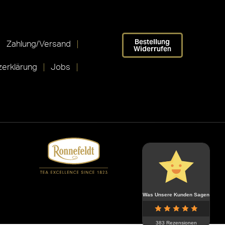
Bestellung
Zahlung/Versand
Widerrufen
erklärung
Jobs
Was Unsere Kunden Sagen
383 Rezensionen