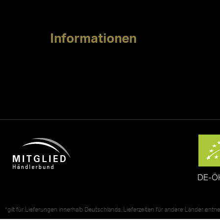
Informationen
DE-Ö
*gilt für Lieferungen innerhalb Deutschlands, Lieferzeiten für andere Länder ent