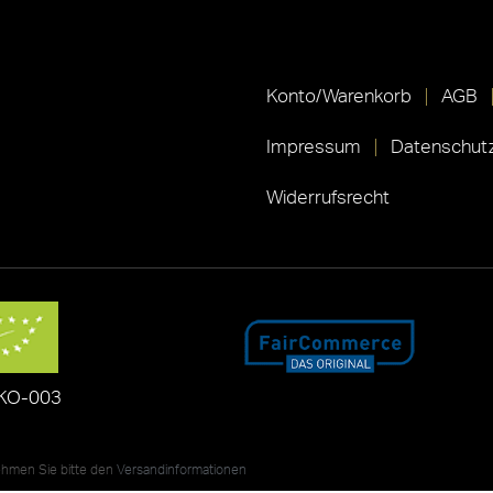
Konto/Warenkorb
AGB
Impressum
Datenschutz
Widerrufsrecht
KO-003
nehmen Sie bitte den
Versandinformationen