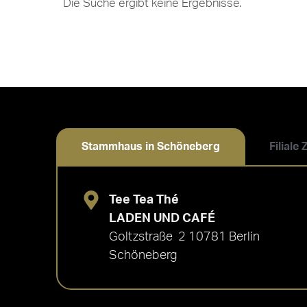
Die Suche ergibt keine Ergebnisse.
Stammhaus in Schöneberg
Filiale
Tee Tea Thé
LADEN UND CAFÉ
Goltzstraße 2 10781 Berlin
Schöneberg