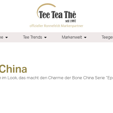
ee
Tee Trends
Markenwelt
Teeges
 China
n im Look, das macht den Charme der Bone China Serie “Epsi