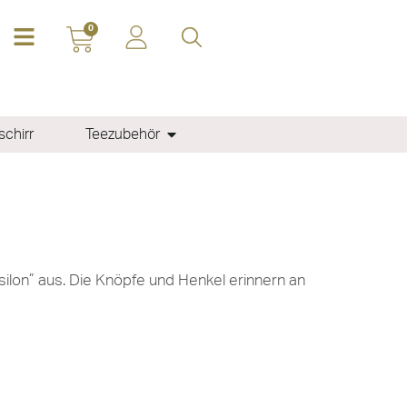
0
chirr
Teezubehör
lon” aus. Die Knöpfe und Henkel erinnern an