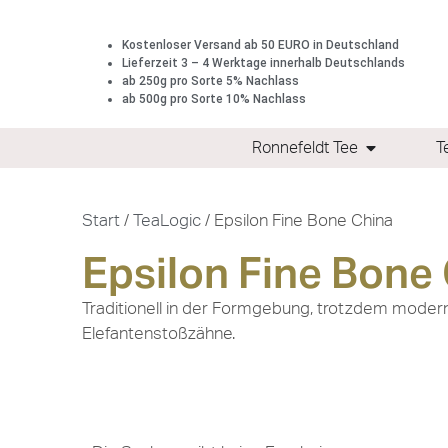
Kostenloser Versand ab 50 EURO in Deutschland
Lieferzeit 3 – 4 Werktage innerhalb Deutschlands
ab 250g pro Sorte 5% Nachlass
ab 500g pro Sorte 10% Nachlass
Ronnefeldt Tee
T
Start
/
TeaLogic
/ Epsilon Fine Bone China
Epsilon Fine Bone
Traditionell in der Formgebung, trotzdem moder
Elefantenstoßzähne.