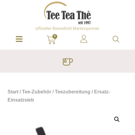
0
Start
/
Tee-Zubehör
/
Teezubereitung
/ Ersatz-
Einsatzsieb