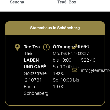
Sencha
Tea® Box
Stammhaus in Schöneberg
Tee Tea
Öffnungszeiten:
030
Thé
Mo. bis Fr. 10:00
217
LADEN
bis 19:00
522 40
UND CAFÉ
Sa. 10:00 bis
info@teeteath
Goltzstraße
19:00
2 10781
So. 10:00 bis
Berlin
19:00
Schöneberg