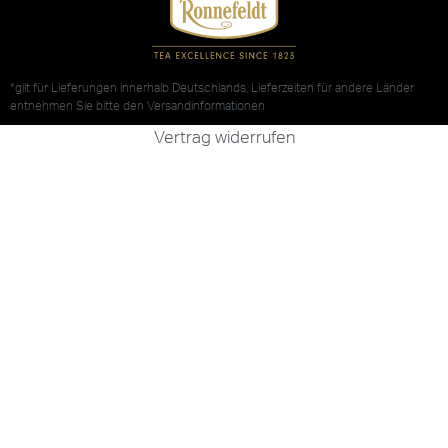
*gilt für Lieferungen innerhalb Deutschlands, Lieferzeiten für andere Länder
entnehmen Sie bitte den
Versandinformationen
Vertrag widerrufen