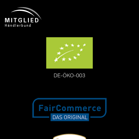
DE-ÖKO-003