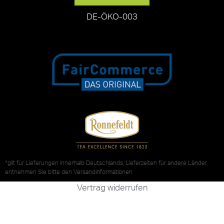
DE-ÖKO-003
*gilt für Lieferungen innerhalb Deutschlands, Lieferzeiten für andere Länder
entnehmen Sie bitte den
Versandinformationen
Vertrag widerrufen