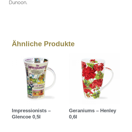
Dunoon.
Ähnliche Produkte
Impressionists –
Geraniums – Henley
Glencoe 0,5l
0,6l