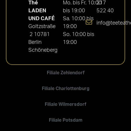
Thé
Mo. bis Fr. 10:00
217
LADEN
bis 19:00
522 40
UND CAFÉ
Sa. 10:00 bis
info@teeteath
Goltzstraße
19:00
2 10781
So. 10:00 bis
Berlin
19:00
Schöneberg
Filiale Zehlendorf
Filiale Charlottenburg
Filiale Wilmersdorf
Filiale Potsdam