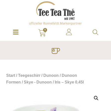
0
Start
/
Teegeschirr
/
Dunoon
/
Dunoon
Formen
/
Skye - Dunoon
/ Iris – Skye 0,45l