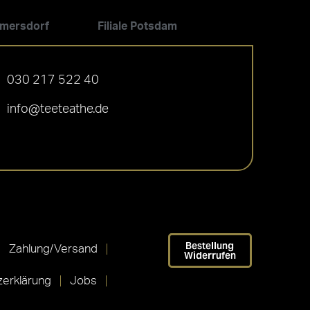
ilmersdorf
Filiale Potsdam
030 217 522 40
info@teeteathe.de
Bestellung
Zahlung/Versand
Widerrufen
erklärung
Jobs