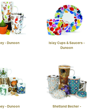
ey - Dunoon
Islay Cups & Saucers -
Dunoon
ey - Dunoon
Shetland Becher -