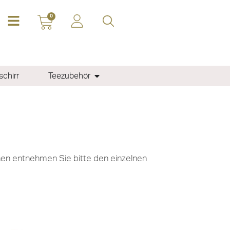
0
chirr
Teezubehör
onen entnehmen Sie bitte den einzelnen