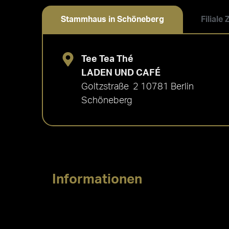
Stammhaus in Schöneberg
Filiale
Tee Tea Thé
LADEN UND CAFÉ
Goltzstraße 2 10781 Berlin
Schöneberg
Informationen