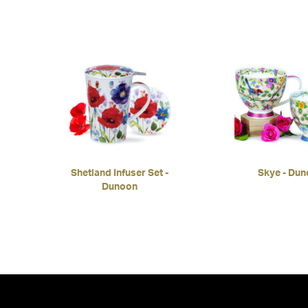
Shetland Infuser Set -
Skye - Du
Dunoon