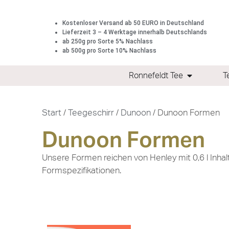
Kostenloser Versand ab 50 EURO in Deutschland
Lieferzeit 3 – 4 Werktage innerhalb Deutschlands
ab 250g pro Sorte 5% Nachlass
ab 500g pro Sorte 10% Nachlass
Ronnefeldt Tee
T
Start
/
Teegeschirr
/
Dunoon
/ Dunoon Formen
Dunoon Formen
Unsere Formen reichen von Henley mit 0,6 l Inha
Formspezifikationen.