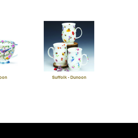
noon
Suffolk - Dunoon