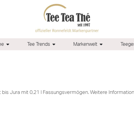
ee
Tee Trends
Markenwelt
Teeges
lt bis Jura mit 0,21 l Fassungsvermögen. Weitere Informati