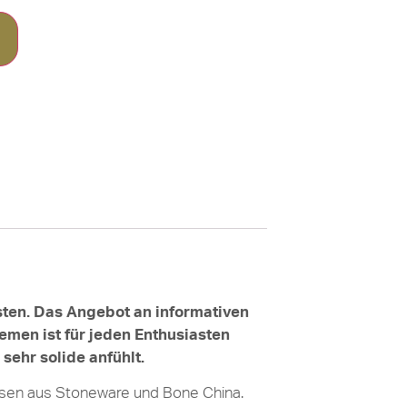
sten. Das Angebot an informativen
emen ist für jeden Enthusiasten
sehr solide anfühlt.
ssen aus Stoneware und Bone China.