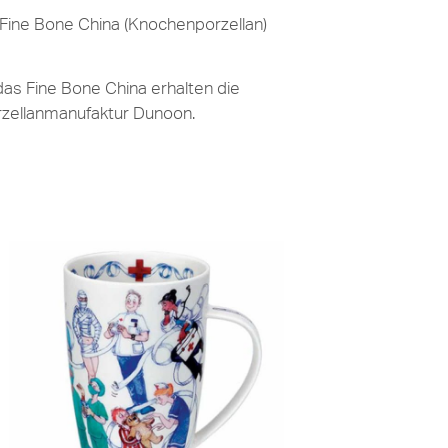
Fine Bone China (Knochenporzellan)
das Fine Bone China erhalten die
orzellanmanufaktur Dunoon.