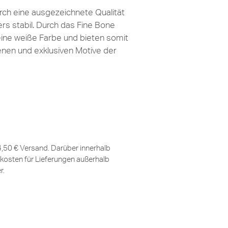
ch eine ausgezeichnete Qualität
ers stabil. Durch das Fine Bone
eine weiße Farbe und bieten somit
lenen und exklusiven Motive der
 4,50 € Versand. Darüber innerhalb
kosten für Lieferungen außerhalb
er
.