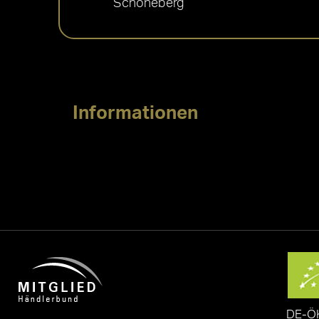
Schöneberg
Informationen
DE-Ö