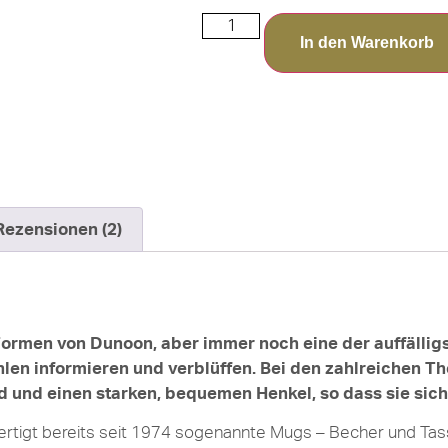
In den Warenkorb
Rezensionen (2)
 Formen von Dunoon, aber immer noch eine der auffällig
en informieren und verblüffen. Bei den zahlreichen Th
d und einen starken, bequemen Henkel, so dass sie sich 
ertigt bereits seit 1974 sogenannte Mugs – Becher und Ta