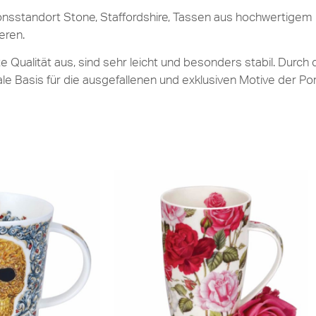
sstandort Stone, Staffordshire, Tassen aus hochwertigem 
eren.
Qualität aus, sind sehr leicht und besonders stabil. Durch 
ale Basis für die ausgefallenen und exklusiven Motive der P