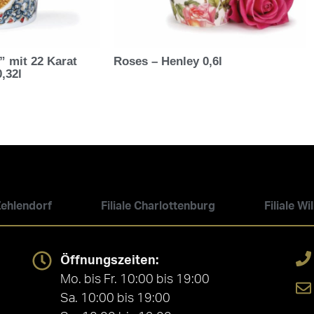
” mit 22 Karat
Roses – Henley 0,6l
,32l
 Zehlendorf
Filiale Charlottenburg
Filiale W
Öffnungszeiten:
Mo. bis Fr. 10:00 bis 19:00
Sa. 10:00 bis 19:00