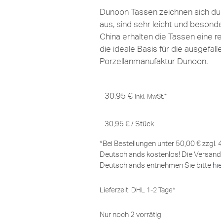
Dunoon Tassen zeichnen sich dur
aus, sind sehr leicht und besond
China erhalten die Tassen eine r
die ideale Basis für die ausgefal
Porzellanmanufaktur Dunoon.
30,95
€
inkl. MwSt.*
30,95
€
/
Stück
*Bei Bestellungen unter 50,00 € zzgl.
Deutschlands kostenlos! Die Versand
Deutschlands entnehmen Sie bitte
hi
Lieferzeit:
DHL 1-2 Tage*
Nur noch 2 vorrätig