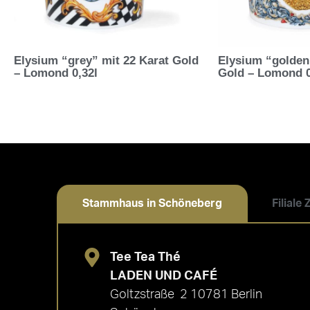
Elysium “grey” mit 22 Karat Gold
Elysium “golden
– Lomond 0,32l
Gold – Lomond 0
Stammhaus in Schöneberg
Filiale
Tee Tea Thé
LADEN UND CAFÉ
Goltzstraße 2 10781 Berlin