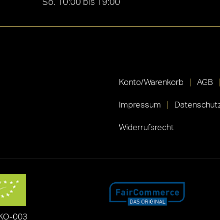
So. 10:00 bis 19:00
Konto/Warenkorb
AGB
Impressum
Datenschutz
Widerrufsrecht
KO-003