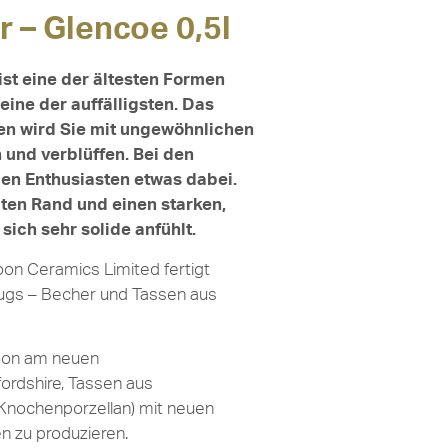
 – Glencoe 0,5l
st eine der ältesten Formen
ine der auffälligsten. Das
en wird Sie mit ungewöhnlichen
 und verblüffen. Bei den
den Enthusiasten etwas dabei.
lten Rand und einen starken,
ich sehr solide anfühlt.
on Ceramics Limited fertigt
ugs – Becher und Tassen aus
oon am neuen
ordshire, Tassen aus
Knochenporzellan) mit neuen
n zu produzieren.