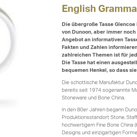
English Grammar
Die übergroße Tasse Glencoe i
von Dunoon, aber immer noch e
Angebot an informativen Tass
Fakten und Zahlen informieren
zahlreichen Themen ist für je
Die Tasse hat einen ausgestel
bequemen Henkel, so dass sie s
Die schottische Manufaktur Duno
bereits seit 1974 sogenannte M
Stoneware und Bone China.
In den 80er Jahren begann Dun
Produktionsstandort Stone, Staff
hochwertigem Fine Bone China (
Designs und einzigartigen Forme