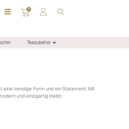
0
chirr
Teezubehör
 eine trendige Form und ein Statement. Mit
modern und einzigartig bleibt.