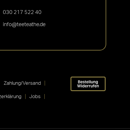
030 217 522 40
info@teeteathe.de
Bestellung
Zahlung/Versand
Widerrufen
erklärung
Jobs