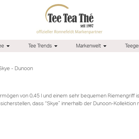
ee
Tee Trends
Markenwelt
Teeges
Skye - Dunoon
mögen von 0,45 l und einem sehr bequemen Riemengriff ist
n sicherstellen, dass “Skye” innerhalb der Dunoon-Kollektion 