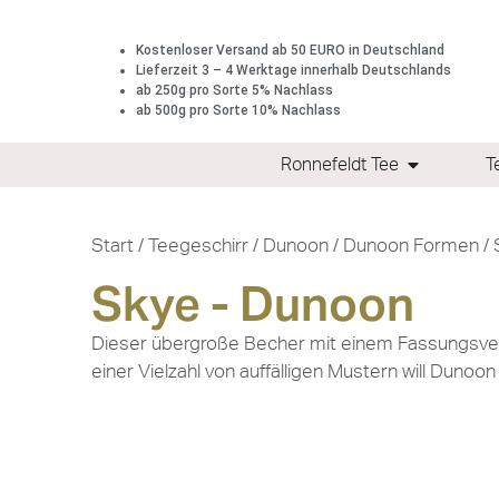
Kostenloser Versand ab 50 EURO in Deutschland
Lieferzeit 3 – 4 Werktage innerhalb Deutschlands
ab 250g pro Sorte 5% Nachlass
ab 500g pro Sorte 10% Nachlass
Ronnefeldt Tee
T
Start
/
Teegeschirr
/
Dunoon
/
Dunoon Formen
/ 
Skye - Dunoon
Dieser übergroße Becher mit einem Fassungsver
einer Vielzahl von auffälligen Mustern will Dunoo