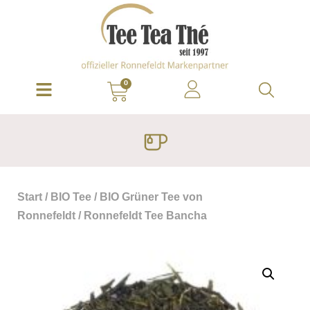
0
Start
/
BIO Tee
/
BIO Grüner Tee von
Ronnefeldt
/ Ronnefeldt Tee Bancha