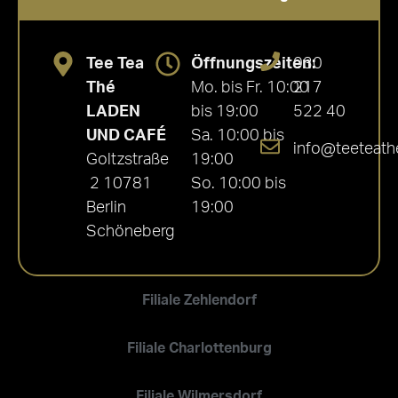
Tee Tea
Öffnungszeiten:
030
Thé
Mo. bis Fr. 10:00
217
LADEN
bis 19:00
522 40
UND CAFÉ
Sa. 10:00 bis
info@teeteath
Goltzstraße
19:00
2 10781
So. 10:00 bis
Berlin
19:00
Schöneberg
Filiale Zehlendorf
Filiale Charlottenburg
Filiale Wilmersdorf