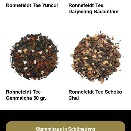
Ronnefeldt Tee Yuncui
Ronnefeldt Tee
Darjeeling Badamtam
Ronnefeldt Tee
Ronnefeldt Tee Schoko
Genmaicha 50 gr.
Chai
Stammhaus in Schöneberg