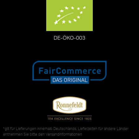
DE-ÖKO-003
*gilt für Lieferungen innerhalb Deutschlands, Lieferzeiten für andere Länder
entnehmen Sie bitte den
Versandinformationen