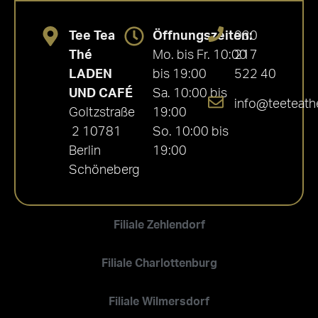
Tee Tea
Öffnungszeiten:
030
Thé
Mo. bis Fr. 10:00
217
LADEN
bis 19:00
522 40
UND CAFÉ
Sa. 10:00 bis
info@teeteath
Goltzstraße
19:00
2 10781
So. 10:00 bis
Berlin
19:00
Schöneberg
Filiale Zehlendorf
Filiale Charlottenburg
Filiale Wilmersdorf