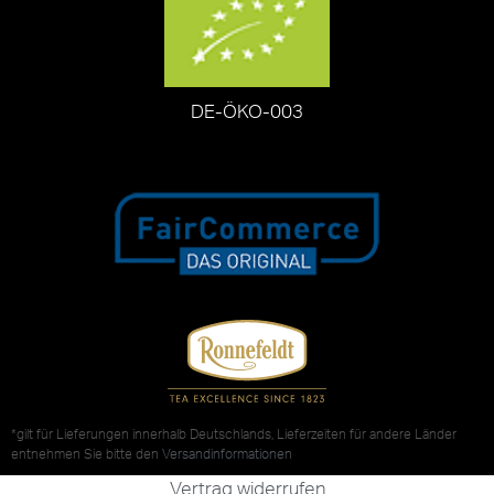
DE-ÖKO-003
*gilt für Lieferungen innerhalb Deutschlands, Lieferzeiten für andere Länder
entnehmen Sie bitte den
Versandinformationen
Vertrag widerrufen