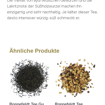
Die Vielfalt von ayurvedischen Gewürzen und die
Lakritznote der Süßholzwurzel machen ihn
einzigartig und sehr nachhaltig. Je kälter dieser Tee,
desto intensiver würzig-süß schmeckt er.
Ähnliche Produkte
Ronnefeldt Tee Gu
Ronnefeldt Tee