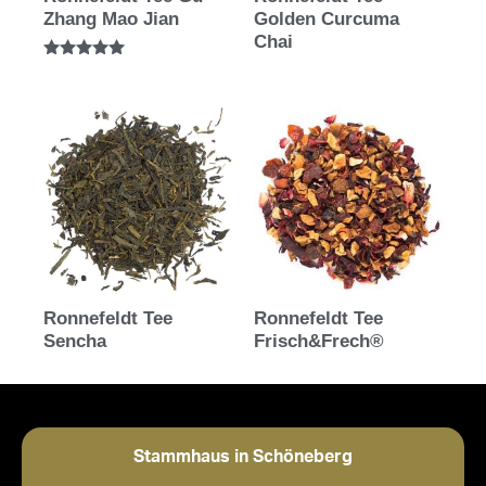
Zhang Mao Jian
Golden Curcuma
Chai
Bewertet mit
5.00
von 5
Ronnefeldt Tee
Ronnefeldt Tee
Sencha
Frisch&Frech®
Stammhaus in Schöneberg