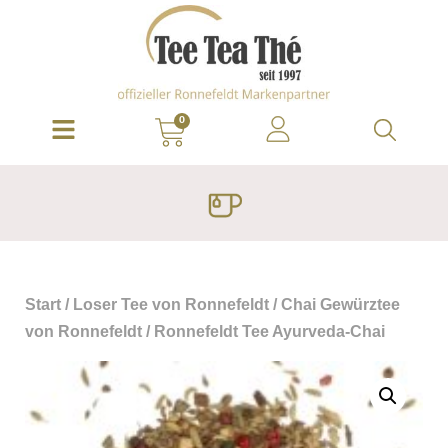
0
Start
/
Loser Tee von Ronnefeldt
/
Chai Gewürztee
von Ronnefeldt
/ Ronnefeldt Tee Ayurveda-Chai