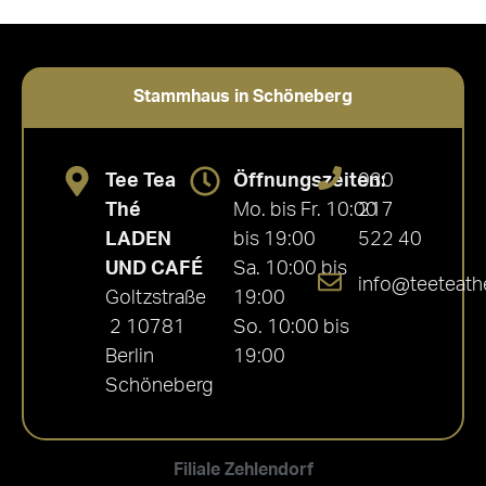
Bewertet mit
5.00
von 5
Stammhaus in Schöneberg
Tee Tea
Öffnungszeiten:
030
Thé
Mo. bis Fr. 10:00
217
LADEN
bis 19:00
522 40
UND CAFÉ
Sa. 10:00 bis
info@teeteath
Goltzstraße
19:00
2 10781
So. 10:00 bis
Berlin
19:00
Schöneberg
Filiale Zehlendorf