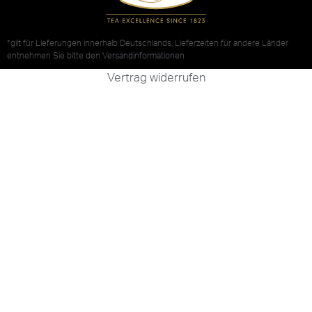
*gilt für Lieferungen innerhalb Deutschlands, Lieferzeiten für andere Länder
entnehmen Sie bitte den
Versandinformationen
Vertrag widerrufen