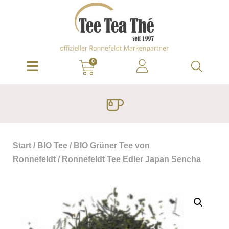
0
Start
/
BIO Tee
/
BIO Grüner Tee von
Ronnefeldt
/ Ronnefeldt Tee Edler Japan Sencha