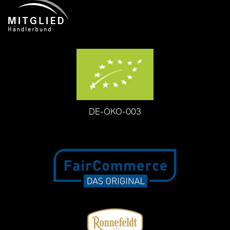
DE-ÖKO-003