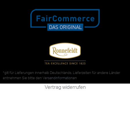
*gilt für Lieferungen innerhalb Deutschlands, Lieferzeiten für andere Länder
entnehmen Sie bitte den
Versandinformationen
Vertrag widerrufen