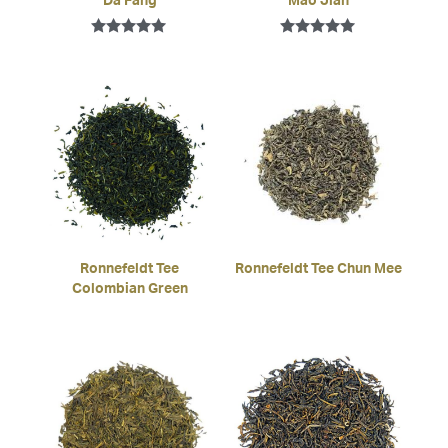
Da Fang
Mao Jian
Bewertet mit
Bewertet mit
5.00
5.00
von 5
von 5
Ronnefeldt Tee
Ronnefeldt Tee Chun Mee
Colombian Green