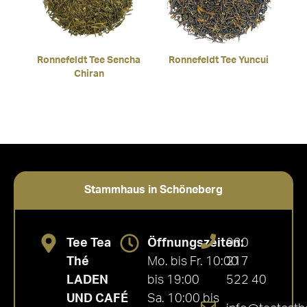
Ronnefeldt Tee Sencha
Ronnefeldt Tee Yuncui
Chiran
Stammhaus in Schöneberg
Tee Tea
Öffnungszeiten:
030
Thé
Mo. bis Fr. 10:00
217
LADEN
bis 19:00
522 40
UND CAFÉ
Sa. 10:00 bis