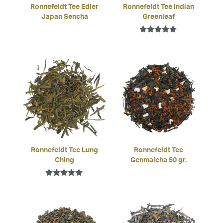
Ronnefeldt Tee Edler
Ronnefeldt Tee Indian
Japan Sencha
Greenleaf
Bewertet mit
5.00
von 5
Ronnefeldt Tee Lung
Ronnefeldt Tee
Ching
Genmaicha 50 gr.
Bewertet mit
5.00
von 5