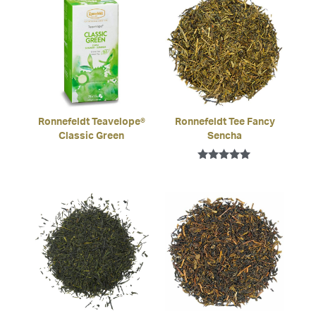
Ronnefeldt Teavelope®
Ronnefeldt Tee Fancy
Classic Green
Sencha
Bewertet mit
5.00
von 5