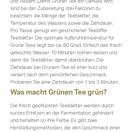
und Assam. Damit Grüner Tee ein Genuss wird,
sind bei der Zubereitung drei Faktoren zu
beachten: die Menge der Teeblätter, die
Temperatur des Wassers sowie die Ziehdauer.
Pro Tasse genügt ein gestrichener Teelöffel
Teeblätter. Die optimale Aufbrühtemperatur für
Grüne Tees liegt bei ca. 80 Grad. Einfach das frisch
gekochte Wasser 10 Minuten stehen lassen und
dann die Teeblätter damit überbrühen. Die
Ziehdauer bei Grünem Tee ist eher kurz und
variiert nach dem persönlichen Geschmack.
Probieren Sie eine Ziehdauer von 1 bis 3 Minuten.
Was macht Grünen Tee grün?
Die frisch gepflückten Teeblätter werden durch
kurzes Erhitzen an der Fermentation gehindert
und behalten so ihre Farbe. Es gibt zwei
Herstellungsmethoden, die den Geschmack einer