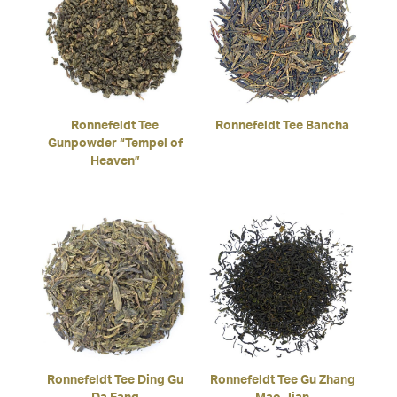
Ronnefeldt Tee
Ronnefeldt Tee Bancha
Gunpowder “Tempel of
Heaven”
Ronnefeldt Tee Ding Gu
Ronnefeldt Tee Gu Zhang