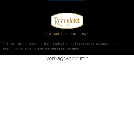
*gilt für Lieferungen innerhalb Deutschlands, Lieferzeiten für andere Länder
entnehmen Sie bitte den
Versandinformationen
Vertrag widerrufen