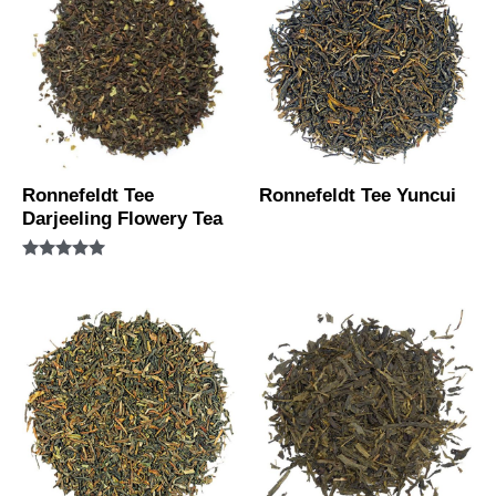
Ronnefeldt Tee
Ronnefeldt Tee Yuncui
Darjeeling Flowery Tea
Bewertet mit
5.00
von 5