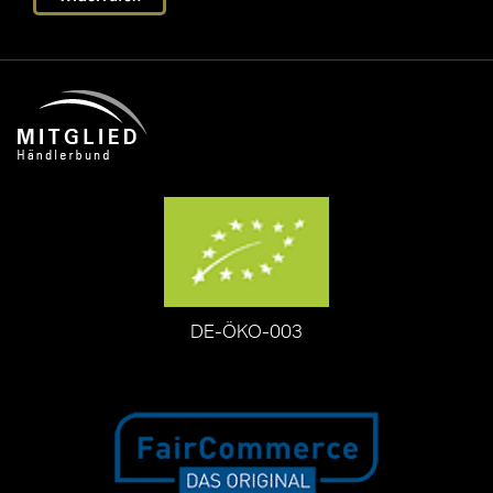
DE-ÖKO-003