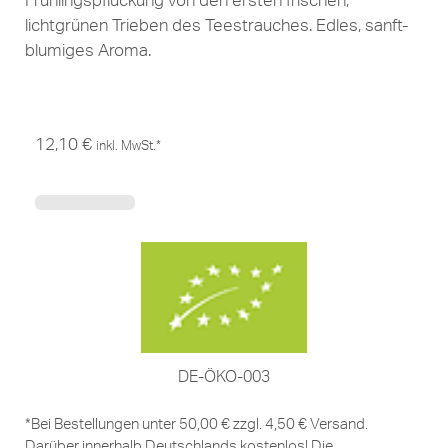
Frühlingspflückung von den ersten frischen,
lichtgrünen Trieben des Teestrauches. Edles, sanft-
blumiges Aroma.
12,10
€
inkl. MwSt.*
DE-ÖKO-003
*Bei Bestellungen unter 50,00 € zzgl. 4,50 € Versand.
Darüber innerhalb Deutschlands kostenlos! Die