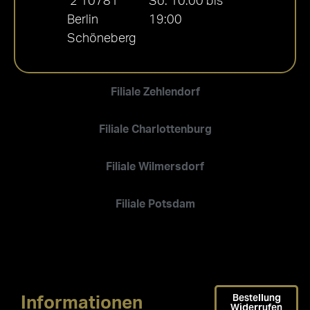
2 10781
So. 10:00 bis
Berlin
19:00
Schöneberg
Filiale Zehlendorf
Filiale Charlottenburg
Filiale Wilmersdorf
Filiale Potsdam
Bestellung
Informationen
Widerrufen