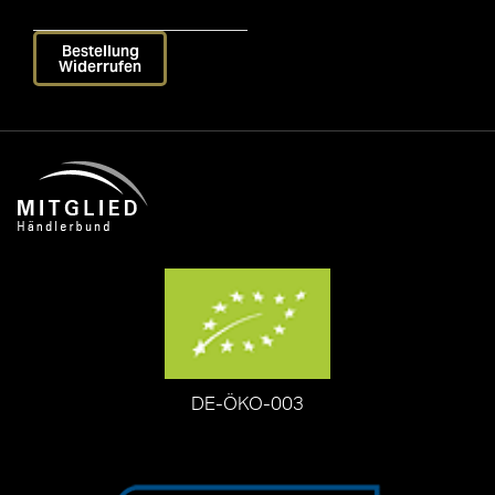
Bestellung
Widerrufen
DE-ÖKO-003