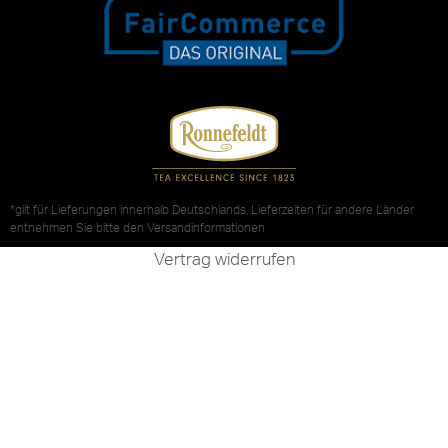
*gilt für Lieferungen innerhalb Deutschlands, Lieferzeiten für andere Länder
entnehmen Sie bitte den
Versandinformationen
Vertrag widerrufen