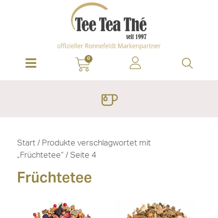
0
Start
/
Produkte verschlagwortet mit
„Früchtetee“
/ Seite 4
Früchtetee