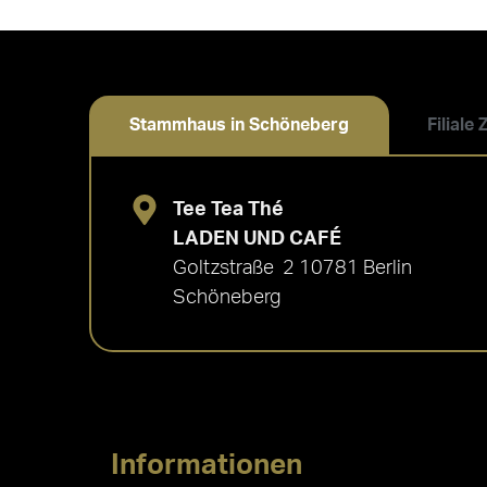
Stammhaus in Schöneberg
Filiale
Tee Tea Thé
LADEN UND CAFÉ
Goltzstraße 2 10781 Berlin
Schöneberg
Informationen