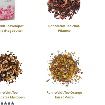
ldt Teavelope®
Ronnefeldt Tee Zimt-
ip (Hagebutte)
Pflaume
nefeldt Tee
Ronnefeldt Tee Orange
pstes Marzipan
küsst Minze