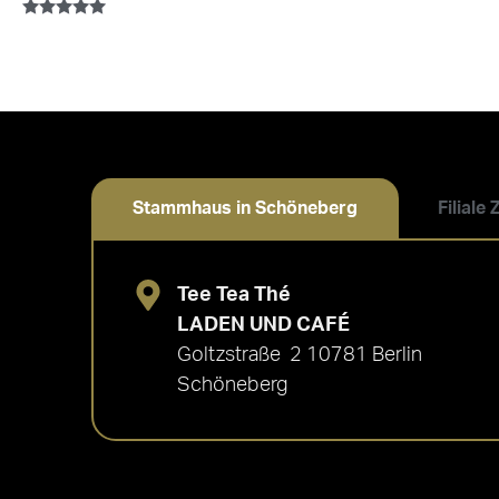
Bewertet mit
5.00
von 5
Stammhaus in Schöneberg
Filiale
Tee Tea Thé
LADEN UND CAFÉ
Goltzstraße 2 10781 Berlin
Schöneberg