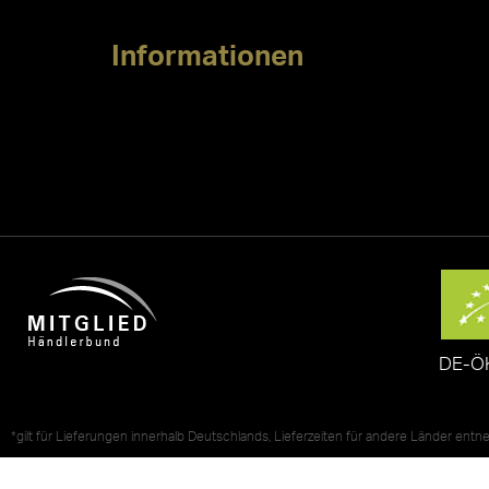
Informationen
DE-Ö
*gilt für Lieferungen innerhalb Deutschlands, Lieferzeiten für andere Länder ent