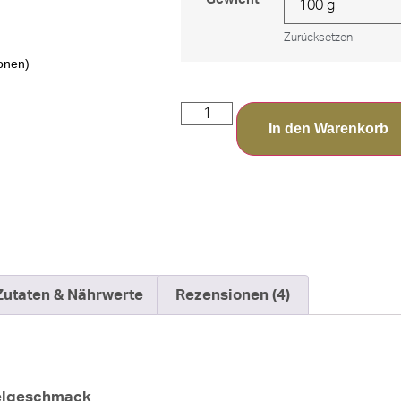
Zurücksetzen
onen)
In den Warenkorb
Zutaten & Nährwerte
Rezensionen (4)
delgeschmack