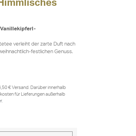
 Himmlisches
Vanillekipferl-
tee verleiht der zarte Duft nach
 weihnachtlich-festlichen Genuss.
 4,50 € Versand. Darüber innerhalb
kosten für Lieferungen außerhalb
er
.