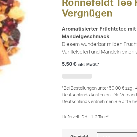
Ronnefeldt Tee
Vergnügen
Aromatisierter Früchtetee mit 
Mandelgeschmack
Diesem wunderbar milden Früchte
Vanillekipferl und Mandeln einen
5,50
€
inkl. MwSt.*
*Bei Bestellungen unter 50,00 € zzgl.
Deutschlands kostenlos! Die Versand
Deutschlands entnehmen Sie bitte
hi
Lieferzeit:
DHL 1-2 Tage*
Gewicht