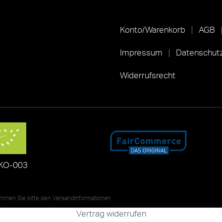
Konto/Warenkorb
AGB
Impressum
Datenschutz
Widerrufsrecht
KO-003
nehmen Sie bitte den
Versandinformationen
Vertrag widerrufen