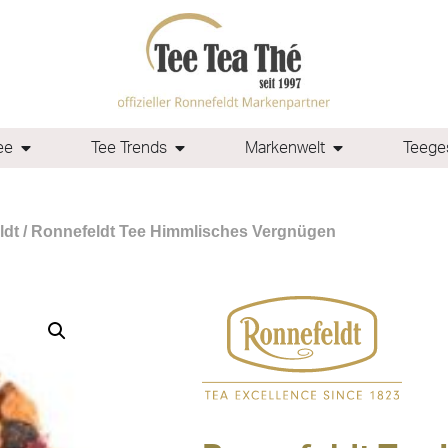
ee
Tee Trends
Markenwelt
Teeges
ldt
/ Ronnefeldt Tee Himmlisches Vergnügen