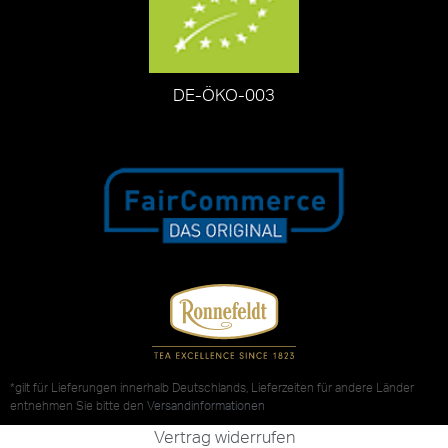
DE-ÖKO-003
*gilt für Lieferungen innerhalb Deutschlands, Lieferzeiten für andere Länder
entnehmen Sie bitte den
Versandinformationen
Vertrag widerrufen