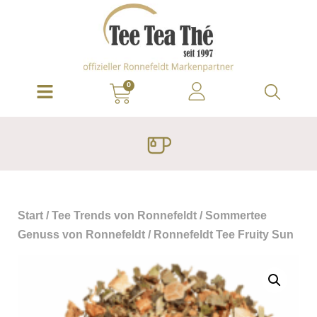
0
Start
/
Tee Trends von Ronnefeldt
/
Sommertee
Genuss von Ronnefeldt
/ Ronnefeldt Tee Fruity Sun