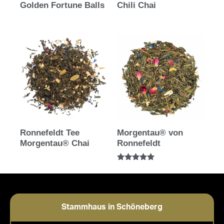
Golden Fortune Balls
Chili Chai
Ronnefeldt Tee
Morgentau® von
Morgentau® Chai
Ronnefeldt
Bewertet mit
5.00
von 5
Stammhaus in Schöneberg