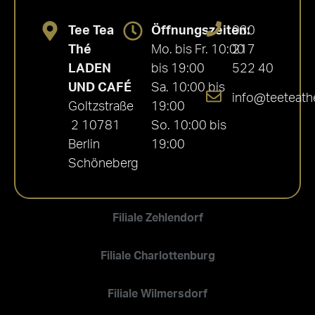
Tee Tea
Öffnungszeiten:
030
Thé
Mo. bis Fr. 10:00
217
LADEN
bis 19:00
522 40
UND CAFÉ
Sa. 10:00 bis
info@teeteath
Goltzstraße
19:00
2 10781
So. 10:00 bis
Berlin
19:00
Schöneberg
Filiale Zehlendorf
Filiale Charlottenburg
Filiale Wilmersdorf