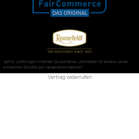
*gilt für Lieferungen innerhalb Deutschlands, Lieferzeiten für andere Länder
entnehmen Sie bitte den
Versandinformationen
Vertrag widerrufen