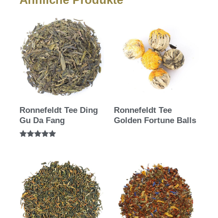
Ronnefeldt Tee Ding
Ronnefeldt Tee
Gu Da Fang
Golden Fortune Balls
Bewertet mit
5.00
von 5