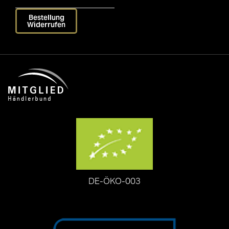
Bestellung
Widerrufen
DE-ÖKO-003