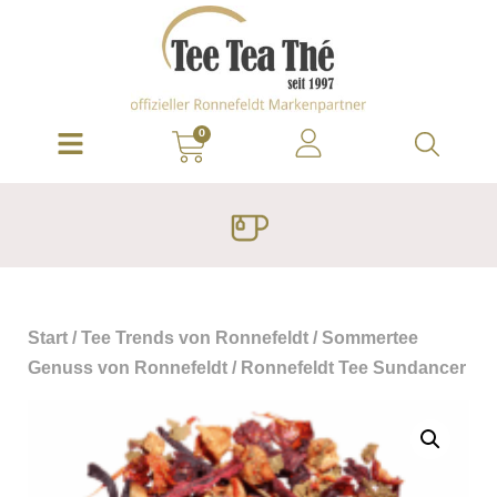
0
Start
/
Tee Trends von Ronnefeldt
/
Sommertee
Genuss von Ronnefeldt
/ Ronnefeldt Tee Sundancer