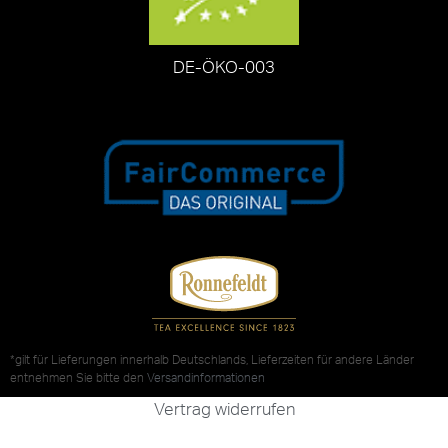
DE-ÖKO-003
*gilt für Lieferungen innerhalb Deutschlands, Lieferzeiten für andere Länder
entnehmen Sie bitte den
Versandinformationen
Vertrag widerrufen