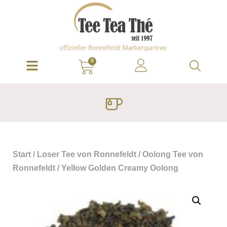
0
Start
/
Loser Tee von Ronnefeldt
/
Oolong Tee von
Ronnefeldt
/ Yellow Golden Creamy Oolong