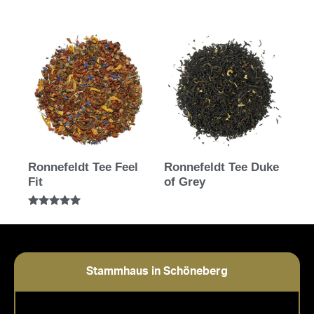
Ronnefeldt Tee Feel
Ronnefeldt Tee Duke
Fit
of Grey
Bewertet mit
5.00
von 5
Stammhaus in Schöneberg