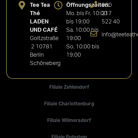
Tee Tea
Öffnungszeiten:
030
Thé
Mo. bis Fr. 10:00
217
LADEN
bis 19:00
522 40
UND CAFÉ
Sa. 10:00 bis
info@teeteath
Goltzstraße
19:00
2 10781
So. 10:00 bis
Berlin
19:00
Schöneberg
Filiale Zehlendorf
Filiale Charlottenburg
Filiale Wilmersdorf
Filiale Potsdam