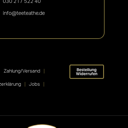
030 217 522 40
info@teeteathe.de
Bestellung
Zahlung/Versand
Widerrufen
erklärung
Jobs