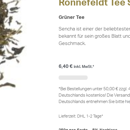
Ronnefeldt Tee
Grüner Tee
Sencha ist einer der beliebteste
bekannt für sein großes Blatt und
Geschmack.
6,40
€
inkl. MwSt.*
*Bei Bestellungen unter 50,00 € zzgl.
Deutschlands kostenlos! Die Versand
Deutschlands entnehmen Sie bitte
hi
Lieferzeit:
DHL 1-2 Tage*