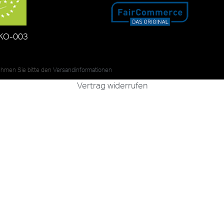
KO-003
nehmen Sie bitte den
Versandinformationen
Vertrag widerrufen