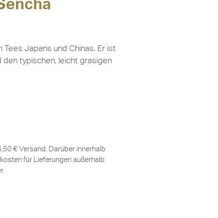
 Sencha
n Tees Japans und Chinas. Er ist
 den typischen, leicht grasigen
 4,50 € Versand. Darüber innerhalb
kosten für Lieferungen außerhalb
er
.