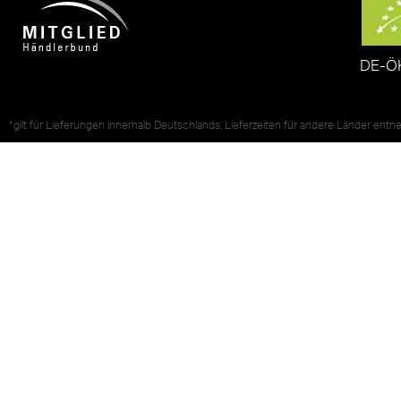
DE-Ö
*gilt für Lieferungen innerhalb Deutschlands, Lieferzeiten für andere Länder ent