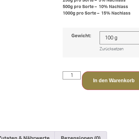
250g pro Sorte – 5% Nachlass
500g pro Sorte – 10% Nachlass
1000g pro Sorte – 15% Nachlass
Gewicht:
Zurücksetzen
In den Warenkorb
Zutaten & Nährwerte
Rezensionen (0)