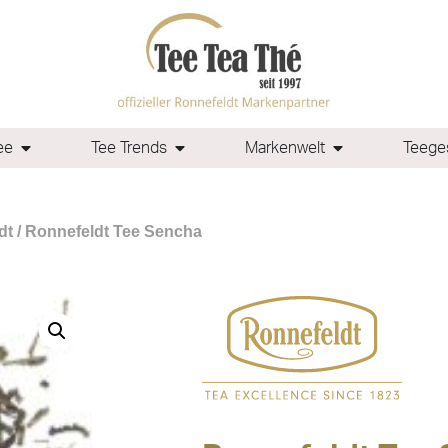
ee
Tee Trends
Markenwelt
Teeges
dt
/ Ronnefeldt Tee Sencha