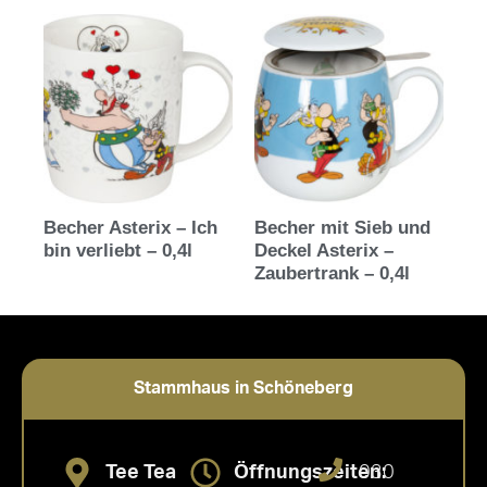
Becher Asterix – Ich
Becher mit Sieb und
bin verliebt – 0,4l
Deckel Asterix –
Zaubertrank – 0,4l
Stammhaus in Schöneberg
Tee Tea
Öffnungszeiten:
030