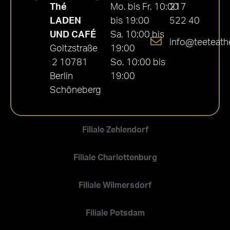
Thé
Mo. bis Fr. 10:00
217
LADEN
bis 19:00
522 40
UND CAFÉ
Sa. 10:00 bis
info@teeteath
Goltzstraße
19:00
2 10781
So. 10:00 bis
Berlin
19:00
Schöneberg
Filiale Zehlendorf
Filiale Charlottenburg
Filiale Wilmersdorf
Filiale Potsdam