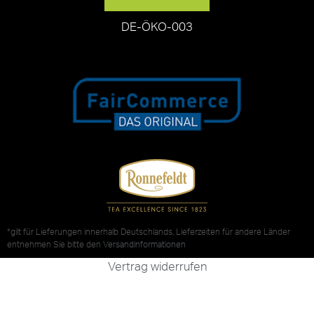
DE-ÖKO-003
*gilt für Lieferungen innerhalb Deutschlands, Lieferzeiten für andere Länder
entnehmen Sie bitte den
Versandinformationen
Vertrag widerrufen