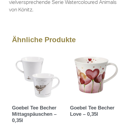
vielversprechende Serie Watercoloured Animals
von Könitz.
Ähnliche Produkte
Goebel Tee Becher
Goebel Tee Becher
Mittagspäuschen –
Love – 0,35l
0,35l