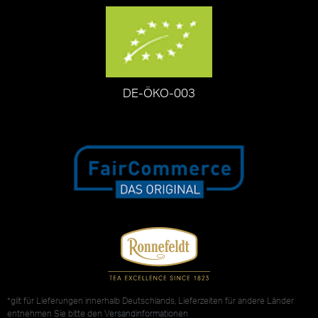
DE-ÖKO-003
*gilt für Lieferungen innerhalb Deutschlands, Lieferzeiten für andere Länder
entnehmen Sie bitte den
Versandinformationen