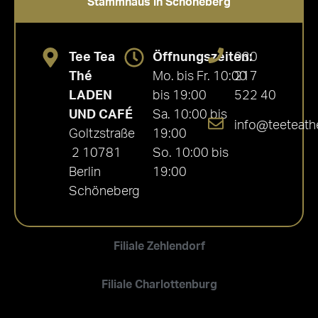
Stammhaus in Schöneberg
Tee Tea
Öffnungszeiten:
030
Thé
Mo. bis Fr. 10:00
217
LADEN
bis 19:00
522 40
UND CAFÉ
Sa. 10:00 bis
info@teeteath
Goltzstraße
19:00
2 10781
So. 10:00 bis
Berlin
19:00
Schöneberg
Filiale Zehlendorf
Filiale Charlottenburg