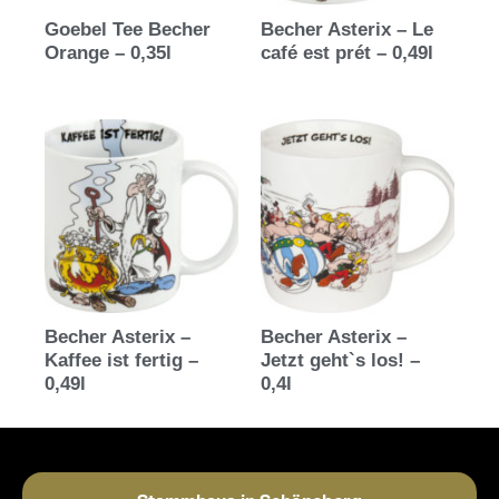
Goebel Tee Becher
Becher Asterix – Le
Orange – 0,35l
café est prét – 0,49l
Becher Asterix –
Becher Asterix –
Kaffee ist fertig –
Jetzt geht`s los! –
0,49l
0,4l