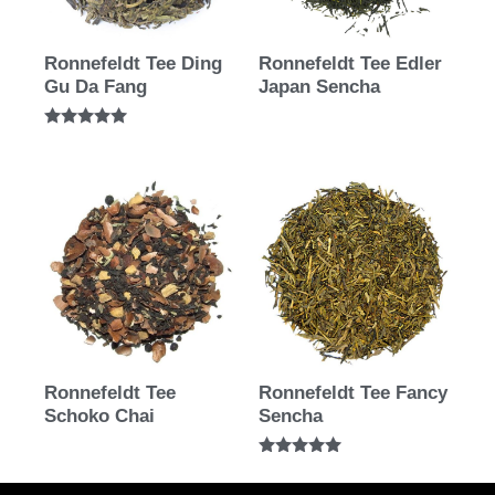
Ronnefeldt Tee Ding
Ronnefeldt Tee Edler
Gu Da Fang
Japan Sencha
Bewertet mit
5.00
von 5
Ronnefeldt Tee
Ronnefeldt Tee Fancy
Schoko Chai
Sencha
Bewertet mit
5.00