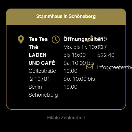
von 5
Stammhaus in Schöneberg
Tee Tea
Öffnungszeiten:
030
Thé
Mo. bis Fr. 10:00
217
LADEN
bis 19:00
522 40
UND CAFÉ
Sa. 10:00 bis
info@teeteath
Goltzstraße
19:00
2 10781
So. 10:00 bis
Berlin
19:00
Schöneberg
Filiale Zehlendorf