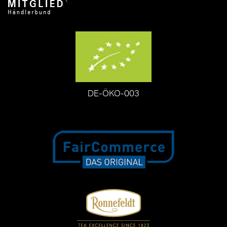
DE-ÖKO-003