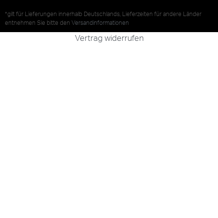
*gilt für Lieferungen innerhalb Deutschlands, Lieferzeiten für andere Länder
entnehmen Sie bitte den
Versandinformationen
Vertrag widerrufen