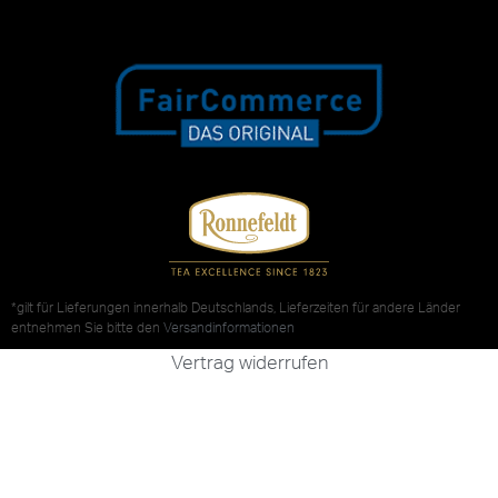
*gilt für Lieferungen innerhalb Deutschlands, Lieferzeiten für andere Länder
entnehmen Sie bitte den
Versandinformationen
Vertrag widerrufen