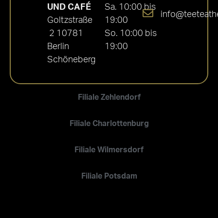
UND CAFÉ
Sa. 10:00 bis
info@teeteath
Goltzstraße
19:00
2 10781
So. 10:00 bis
Berlin
19:00
Schöneberg
Filiale Zehlendorf
Filiale Charlottenburg
Filiale Wilmersdorf
Filiale Potsdam