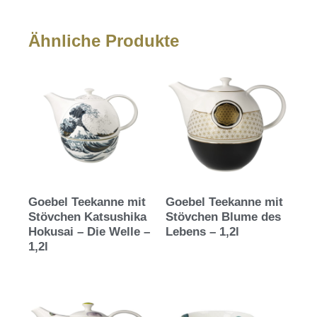
Ähnliche Produkte
Goebel Teekanne mit
Goebel Teekanne mit
Stövchen Katsushika
Stövchen Blume des
Hokusai – Die Welle –
Lebens – 1,2l
1,2l