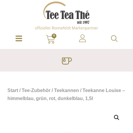
0
Start
/
Tee-Zubehör
/
Teekannen
/ Teekanne Louise –
himmelblau, grün, rot, dunkelblau, 1,5l