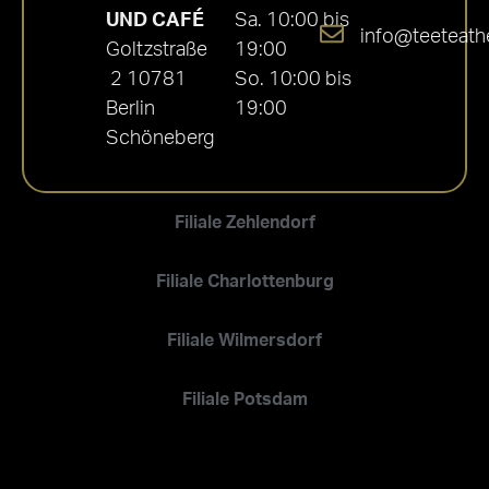
UND CAFÉ
Sa. 10:00 bis
info@teeteath
Goltzstraße
19:00
2 10781
So. 10:00 bis
Berlin
19:00
Schöneberg
Filiale Zehlendorf
Filiale Charlottenburg
Filiale Wilmersdorf
Filiale Potsdam