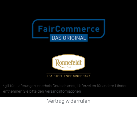
*gilt für Lieferungen innerhalb Deutschlands, Lieferzeiten für andere Länder
entnehmen Sie bitte den
Versandinformationen
Vertrag widerrufen