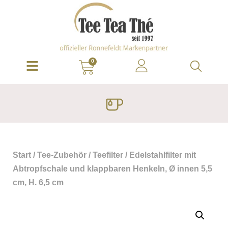
0
Start
/
Tee-Zubehör
/
Teefilter
/ Edelstahlfilter mit
Abtropfschale und klappbaren Henkeln, Ø innen 5,5
cm, H. 6,5 cm