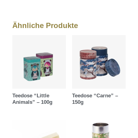
Ähnliche Produkte
Teedose “Little
Teedose “Carne” –
Animals” – 100g
150g