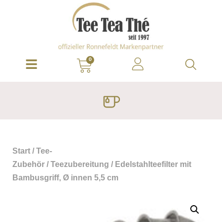
0
Start
/
Tee-
Zubehör
/
Teezubereitung
/ Edelstahlteefilter mit
Bambusgriff, Ø innen 5,5 cm