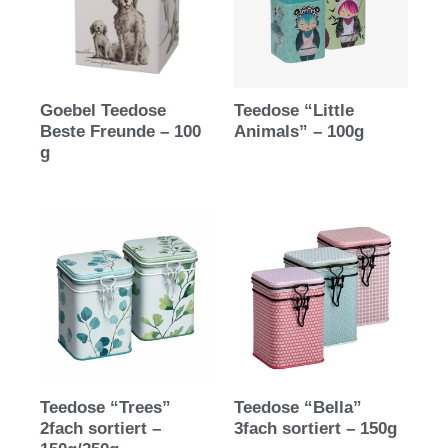
Goebel Teedose
Teedose “Little
Beste Freunde – 100
Animals” – 100g
g
Teedose “Trees”
Teedose “Bella”
2fach sortiert –
3fach sortiert – 150g