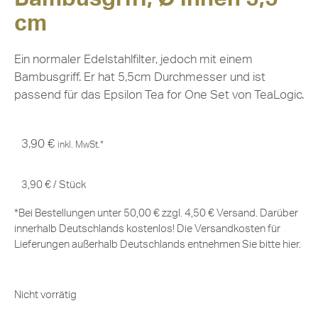
cm
Ein normaler Edelstahlfilter, jedoch mit einem
Bambusgriff. Er hat 5,5cm Durchmesser und ist
passend für das Epsilon Tea for One Set von TeaLogic.
3,90
€
inkl. MwSt.*
3,90
€
/
Stück
*Bei Bestellungen unter 50,00 € zzgl. 4,50 € Versand. Darüber
innerhalb Deutschlands kostenlos! Die Versandkosten für
Lieferungen außerhalb Deutschlands entnehmen Sie bitte
hier
.
Nicht vorrätig