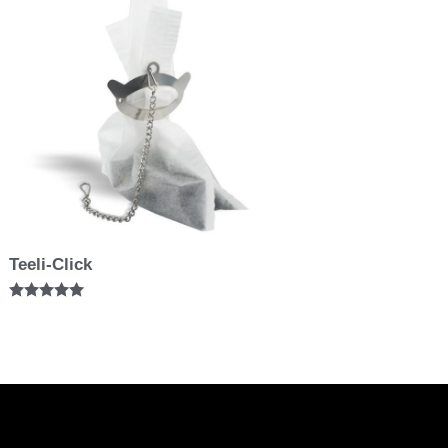
Teeli-Click
Bewertet mit
5.00
von 5