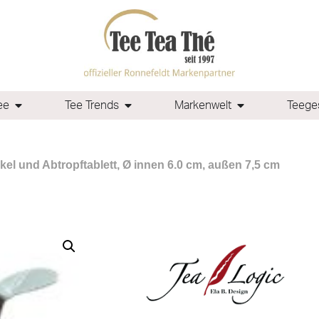
ee
Tee Trends
Markenwelt
Teeges
nkel und Abtropftablett, Ø innen 6.0 cm, außen 7,5 cm