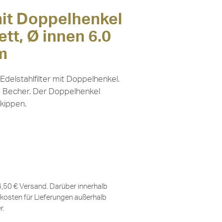
 mit Doppelhenkel
tt, Ø innen 6.0
m
Edelstahlfilter mit Doppelhenkel.
nd Becher. Der Doppelhenkel
kippen.
 4,50 € Versand. Darüber innerhalb
kosten für Lieferungen außerhalb
er
.