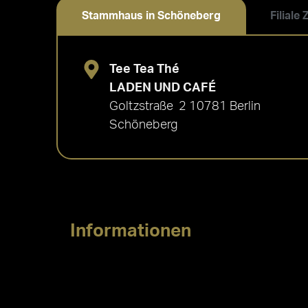
Stammhaus in Schöneberg
Filiale
Tee Tea Thé
LADEN UND CAFÉ
Goltzstraße 2 10781 Berlin
Schöneberg
Informationen