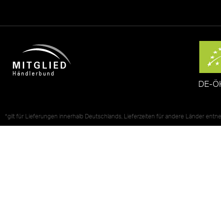
DE-Ö
*gilt für Lieferungen innerhalb Deutschlands, Lieferzeiten für andere Länder ent