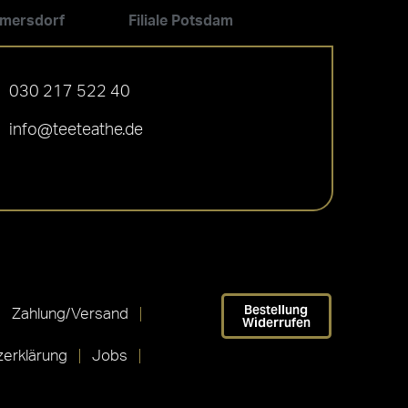
ilmersdorf
Filiale Potsdam
030 217 522 40
info@teeteathe.de
Bestellung
Zahlung/Versand
Widerrufen
erklärung
Jobs