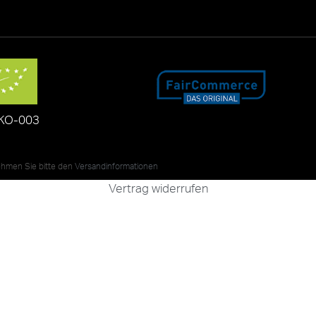
KO-003
nehmen Sie bitte den
Versandinformationen
Vertrag widerrufen