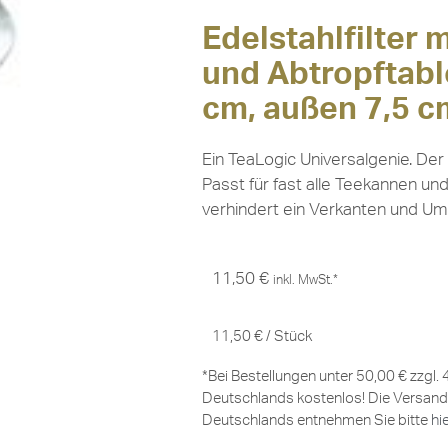
Edelstahlfilter
und Abtropftable
cm, außen 7,5 c
Ein TeaLogic Universalgenie. Der 
Passt für fast alle Teekannen u
verhindert ein Verkanten und Um
11,50
€
inkl. MwSt.*
11,50
€
/
Stück
*Bei Bestellungen unter 50,00 € zzgl.
Deutschlands kostenlos! Die Versand
Deutschlands entnehmen Sie bitte
hi