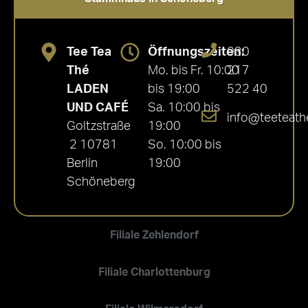
Tee Tea
Öffnungszeiten:
030
Thé
Mo. bis Fr. 10:00
217
LADEN
bis 19:00
522 40
UND CAFÉ
Sa. 10:00 bis
info@teeteath
Goltzstraße
19:00
2 10781
So. 10:00 bis
Berlin
19:00
Schöneberg
Filiale Zehlendorf
Filiale Charlottenburg