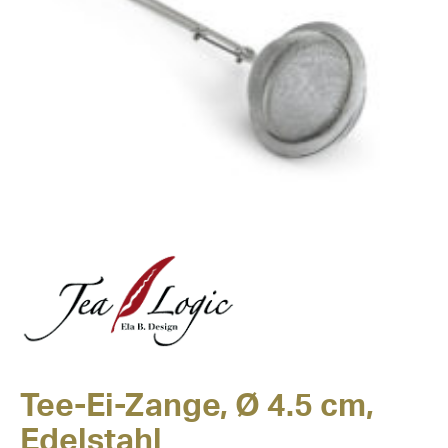
Tee-Ei-Zange, Ø 4.5 cm,
Edelstahl