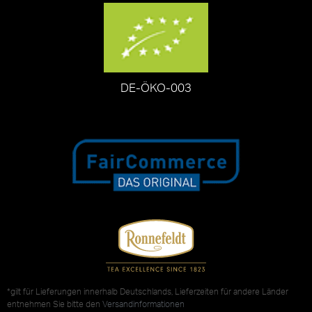
DE-ÖKO-003
*gilt für Lieferungen innerhalb Deutschlands, Lieferzeiten für andere Länder
entnehmen Sie bitte den
Versandinformationen