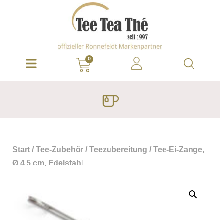
0
Start
/
Tee-Zubehör
/
Teezubereitung
/ Tee-Ei-Zange,
Ø 4.5 cm, Edelstahl