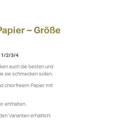
 Papier – Größe
e 1/2/3/4
cken auch die besten und
ie sie schmecken sollen.
d chlorfreiem Papier mit
er enthalten.
nden Varianten erhältlich: