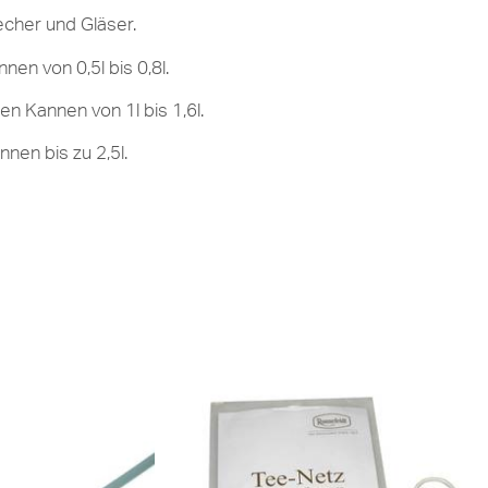
cher und Gläser.
en von 0,5l bis 0,8l.
n Kannen von 1l bis 1,6l.
nen bis zu 2,5l.