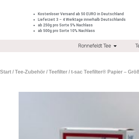
Kostenloser Versand ab 50 EURO in Deutschland
Lieferzeit 3 – 4 Werktage innerhalb Deutschlands
ab 250g pro Sorte 5% Nachlass
ab 500g pro Sorte 10% Nachlass
Ronnefeldt Tee
T
Start
/
Tee-Zubehör
/
Teefilter
/ t-sac Teefilter® Papier – Größ