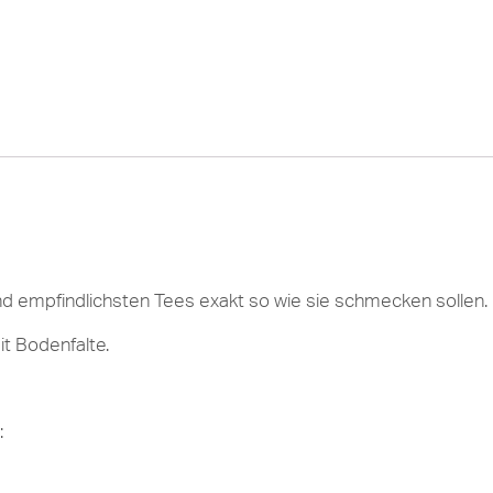
d empfindlichsten Tees exakt so wie sie schmecken sollen.
t Bodenfalte.
: