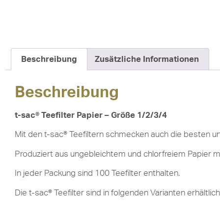
Beschreibung
Zusätzliche Informationen
Beschreibung
t-sac® Teefilter Papier – Größe 1/2/3/4
Mit den t-sac
®
Teefiltern schmecken auch die besten un
Produziert aus ungebleichtem und chlorfreiem Papier mi
In jeder Packung sind 100 Teefilter enthalten.
Die
t-sac
®
Teefilter sind in folgenden Varianten erhältlich