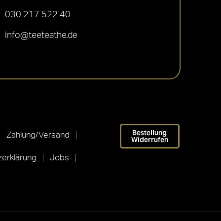
030 217 522 40
info@teeteathe.de
Bestellung
Zahlung/Versand
Widerrufen
erklärung
Jobs