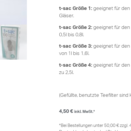
t-sac Größe 1:
geeignet für den
Gläser.
t-sac Größe 2:
geeignet für den
0,5l bis 0,8l.
t-sac Größe 3:
geeignet für den
von 1l bis 1,6l.
t-sac Größe 4:
geeignet für den
zu 2,5l.
(Gefüllte, benutzte Teefilter sind
4,50
€
inkl. MwSt.*
*Bei Bestellungen unter 50,00 € zzgl.