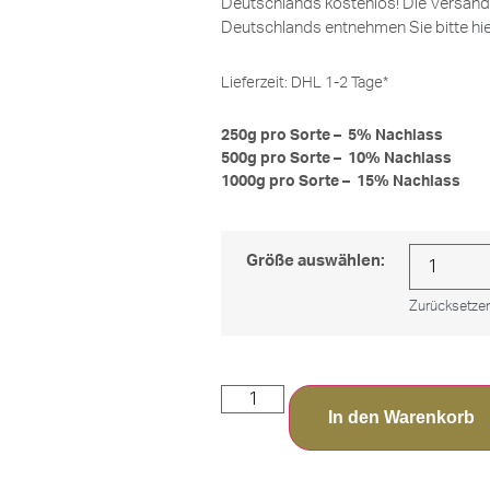
Deutschlands kostenlos! Die Versand
Deutschlands entnehmen Sie bitte
hi
Lieferzeit:
DHL 1-2 Tage*
250g pro Sorte – 5% Nachlass
500g pro Sorte – 10% Nachlass
1000g pro Sorte – 15% Nachlass
Größe auswählen:
Zurücksetze
In den Warenkorb