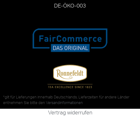
DE-ÖKO-003
*gilt für Lieferungen innerhalb Deutschlands, Lieferzeiten für andere Länder
entnehmen Sie bitte den
Versandinformationen
Vertrag widerrufen