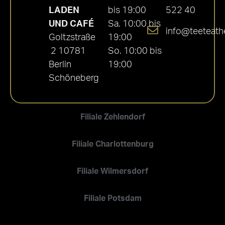
LADEN
bis 19:00
522 40
UND CAFÉ
Sa. 10:00 bis
info@teeteath
Goltzstraße
19:00
2 10781
So. 10:00 bis
Berlin
19:00
Schöneberg
Filiale Zehlendorf
Filiale Charlottenburg
Filiale Wilmersdorf
Filiale Potsdam