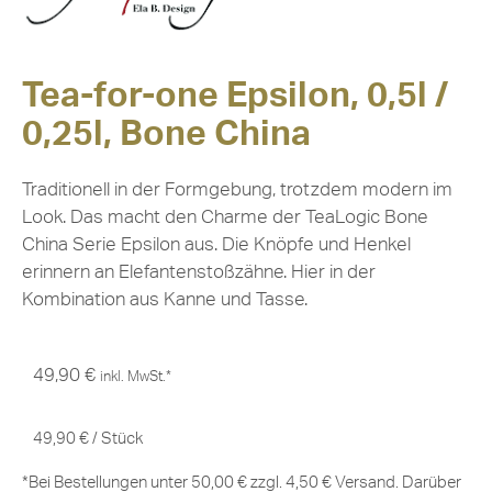
Tea-for-one Epsilon, 0,5l /
0,25l, Bone China
Traditionell in der Formgebung, trotzdem modern im
Look. Das macht den Charme der TeaLogic Bone
China Serie Epsilon aus. Die Knöpfe und Henkel
erinnern an Elefantenstoßzähne. Hier in der
Kombination aus Kanne und Tasse.
49,90
€
inkl. MwSt.*
49,90
€
/
Stück
*Bei Bestellungen unter 50,00 € zzgl. 4,50 € Versand. Darüber